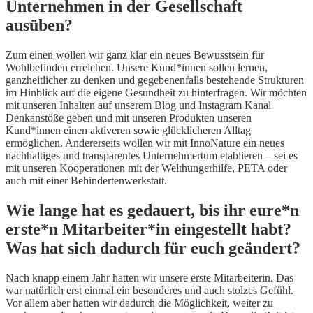
Unternehmen in der Gesellschaft
ausüben?
Zum einen wollen wir ganz klar ein neues Bewusstsein für
Wohlbefinden erreichen. Unsere Kund*innen sollen lernen,
ganzheitlicher zu denken und gegebenenfalls bestehende Strukturen
im Hinblick auf die eigene Gesundheit zu hinterfragen. Wir möchten
mit unseren Inhalten auf unserem Blog und Instagram Kanal
Denkanstöße geben und mit unseren Produkten unseren
Kund*innen einen aktiveren sowie glücklicheren Alltag
ermöglichen. Andererseits wollen wir mit InnoNature ein neues
nachhaltiges und transparentes Unternehmertum etablieren – sei es
mit unseren Kooperationen mit der Welthungerhilfe, PETA oder
auch mit einer Behindertenwerkstatt.
Wie lange hat es gedauert, bis ihr eure*n
erste*n Mitarbeiter*in eingestellt habt?
Was hat sich dadurch für euch geändert?
Nach knapp einem Jahr hatten wir unsere erste Mitarbeiterin. Das
war natürlich erst einmal ein besonderes und auch stolzes Gefühl.
Vor allem aber hatten wir dadurch die Möglichkeit, weiter zu