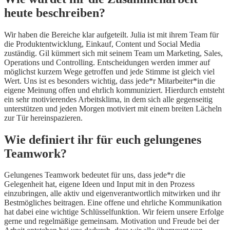
heute beschreiben?
Wir haben die Bereiche klar aufgeteilt. Julia ist mit ihrem Team für
die Produktentwicklung, Einkauf, Content und Social Media
zuständig. Gil kümmert sich mit seinem Team um Marketing, Sales,
Operations und Controlling. Entscheidungen werden immer auf
möglichst kurzem Wege getroffen und jede Stimme ist gleich viel
Wert. Uns ist es besonders wichtig, dass jede*r Mitarbeiter*in die
eigene Meinung offen und ehrlich kommuniziert. Hierdurch entsteht
ein sehr motivierendes Arbeitsklima, in dem sich alle gegenseitig
unterstützen und jeden Morgen motiviert mit einem breiten Lächeln
zur Tür hereinspazieren.
Wie definiert ihr für euch gelungenes
Teamwork?
Gelungenes Teamwork bedeutet für uns, dass jede*r die
Gelegenheit hat, eigene Ideen und Input mit in den Prozess
einzubringen, alle aktiv und eigenverantwortlich mitwirken und ihr
Bestmögliches beitragen. Eine offene und ehrliche Kommunikation
hat dabei eine wichtige Schlüsselfunktion. Wir feiern unsere Erfolge
gerne und regelmäßige gemeinsam. Motivation und Freude bei der