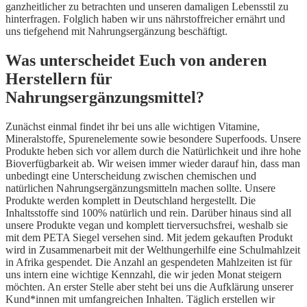
ganzheitlicher zu betrachten und unseren damaligen Lebensstil zu
hinterfragen. Folglich haben wir uns nährstoffreicher ernährt und
uns tiefgehend mit Nahrungsergänzung beschäftigt.
Was unterscheidet Euch von anderen
Herstellern für
Nahrungsergänzungsmittel?
Zunächst einmal findet ihr bei uns alle wichtigen Vitamine,
Mineralstoffe, Spurenelemente sowie besondere Superfoods. Unsere
Produkte heben sich vor allem durch die Natürlichkeit und ihre hohe
Bioverfügbarkeit ab. Wir weisen immer wieder darauf hin, dass man
unbedingt eine Unterscheidung zwischen chemischen und
natürlichen Nahrungsergänzungsmitteln machen sollte. Unsere
Produkte werden komplett in Deutschland hergestellt. Die
Inhaltsstoffe sind 100% natürlich und rein. Darüber hinaus sind all
unsere Produkte vegan und komplett tierversuchsfrei, weshalb sie
mit dem PETA Siegel versehen sind. Mit jedem gekauften Produkt
wird in Zusammenarbeit mit der Welthungerhilfe eine Schulmahlzeit
in Afrika gespendet. Die Anzahl an gespendeten Mahlzeiten ist für
uns intern eine wichtige Kennzahl, die wir jeden Monat steigern
möchten. An erster Stelle aber steht bei uns die Aufklärung unserer
Kund*innen mit umfangreichen Inhalten. Täglich erstellen wir