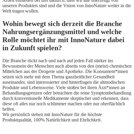
Arbeit entstehen bei uns dadurch, dass wir alle überzeugt von
unseren Produkten sind und die Vision von InnoNature weiter in die
Welt tragen wollen.
Wohin bewegt sich derzeit die Branche
Nahrungsergänzungsmittel und welche
Rolle möchtet ihr mit InnoNature dabei
in Zukunft spielen?
Die Branche rückt nach und nach auf jeden Fall stärker ins
Bewusstsein der Menschen auch abseits von den (meist) chemischen
Mittelchen aus der Drogerie und Apotheke. Die Konsument*innen
setzen sich mehr mit dem Thema ganzheitlicher Gesundheit
auseinander, sind interessierter und hinterfragen die altmodischen
Produkte und Lebensweise. Viele stoßen bei ihren Ärzt*innen an
Behandlungsgrenzen oder betrachten die reine Symptombehandlung
durch konventionelle Medikamente skeptischer und erkennen, dass
diese oft alles nur noch schlimmer machen oder nur oberflächlich
helfen.
Wir persönlich stehen mit InnoNature für die höchste
Produktqualität, 100% Natürlichkeit und Ehrlichkeit.