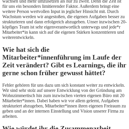
wachsen und mehr umzusetzen als nur zu zweit. Denn die Zeit ist
für uns ein besonders limitierender Faktor. Außerdem bringt eine
weitere Person wertvollen Input in jeglicher Hinsicht mit. Durch
Wachstum werden wir angestoßen, die eigenen Aufgaben besser zu
strukturieren und dann erfolgreich abzugeben. Unser inzwischen 20-
köpfiges Team ist sehr eigenverantwortlich unterwegs und jede*r
Mitarbeiter*in kann sich auf die eigenen Stärken konzentrieren und
weiterentwickeln.
Wie hat sich die
Mitarbeiter*innenführung im Laufe der
Zeit verändert? Gibt es Learnings, die ihr
gerne schon früher gewusst hättet?
Fehler gehören für uns dazu um sich konstant weiter zu entwickeln.
Wir sind sehr stolz auf unsere Entwicklung von der Gründung am
Wohnzimmertisch hin zum inzwischen vierten eigenen Büro mit 20
Mitarbeiter*innen. Dabei haben wir vor allem gelernt, Aufgaben
strukturiert abzugeben, Mitarbeiter*innen ihren eigenen Freiraum zu
geben und an der internen Einstellung und Vision unserer Firma zu
arbeiten.
Wie würdet ihr die Zusammenarbeit