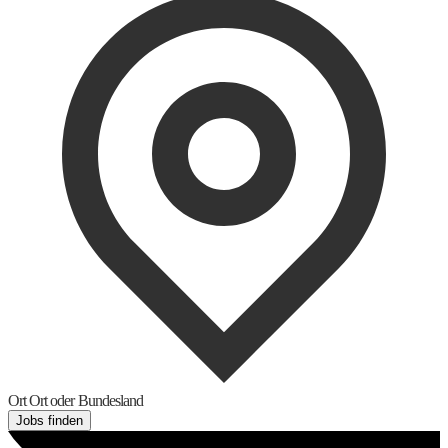
Ort
Ort oder Bundesland
Jobs finden