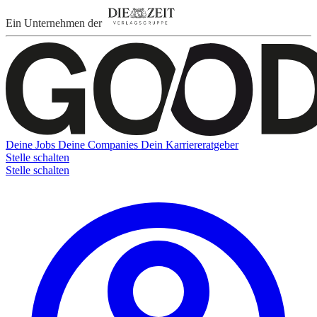
Ein Unternehmen der
Deine Jobs
Deine Companies
Dein Karriereratgeber
Stelle schalten
Stelle schalten