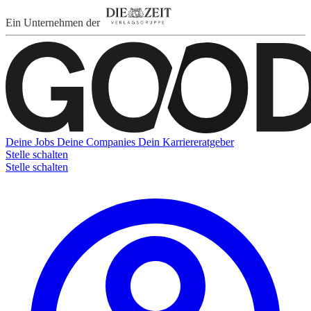
Ein Unternehmen der
Deine Jobs
Deine Companies
Dein Karriereratgeber
Stelle schalten
Stelle schalten