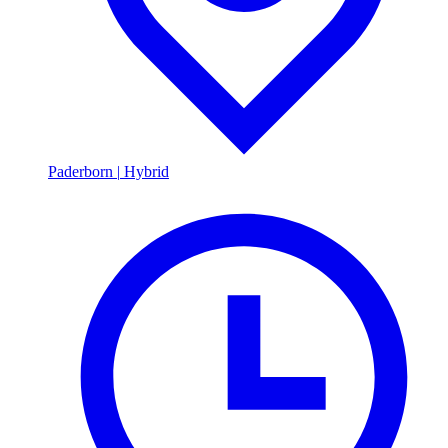
Paderborn
|
Hybrid