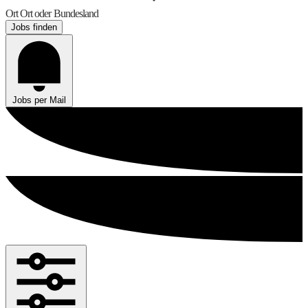
Ort
Ort oder Bundesland
Jobs finden
Jobs per Mail