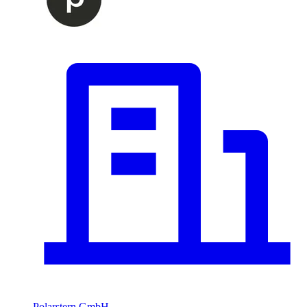
Polarstern GmbH