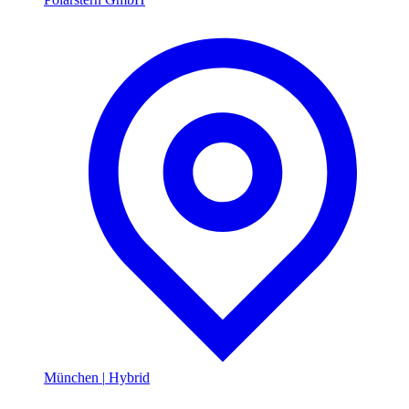
München
|
Hybrid