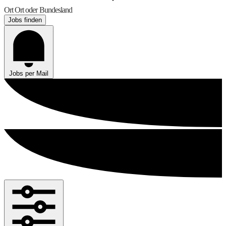
Ort
Ort oder Bundesland
Jobs finden
Jobs per Mail