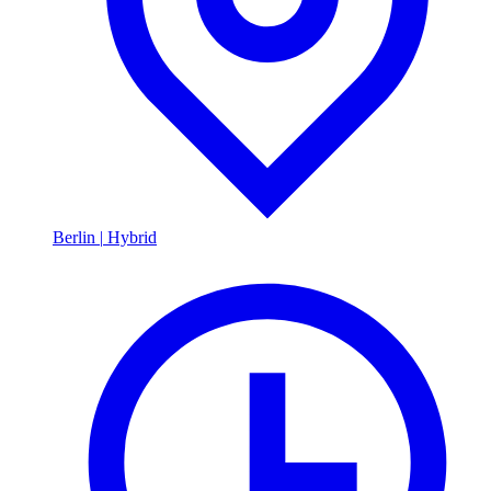
Berlin
|
Hybrid