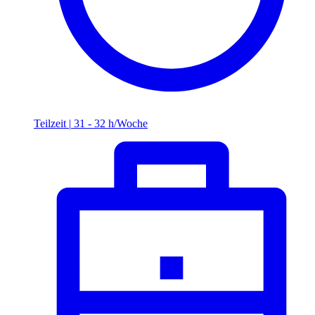
Teilzeit
|
31 - 32 h/Woche