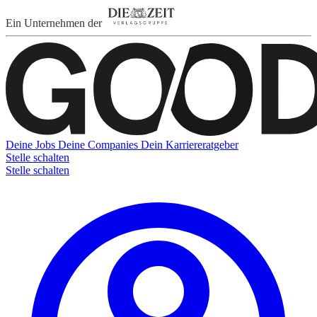
Ein Unternehmen der
Deine Jobs
Deine Companies
Dein Karriereratgeber
Stelle schalten
Stelle schalten