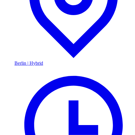
Berlin
|
Hybrid