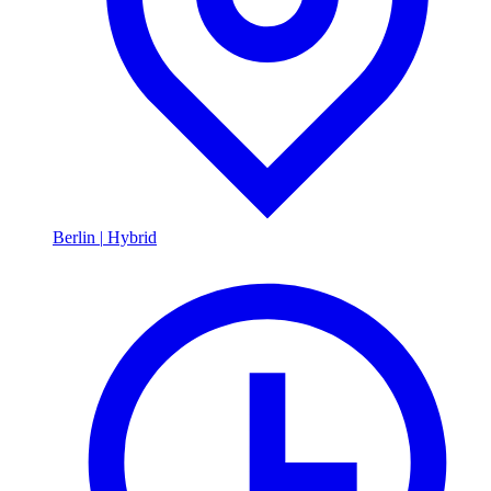
Berlin
|
Hybrid