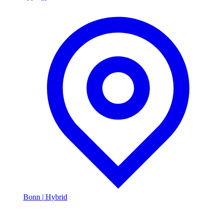
Bonn
|
Hybrid