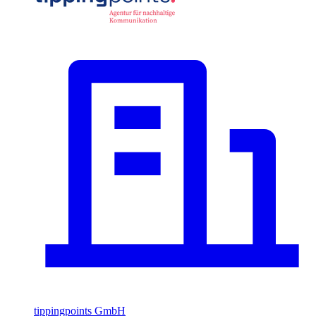
tippingpoints GmbH