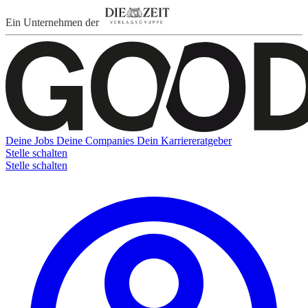
Ein Unternehmen der
Deine Jobs
Deine Companies
Dein Karriereratgeber
Stelle schalten
Stelle schalten