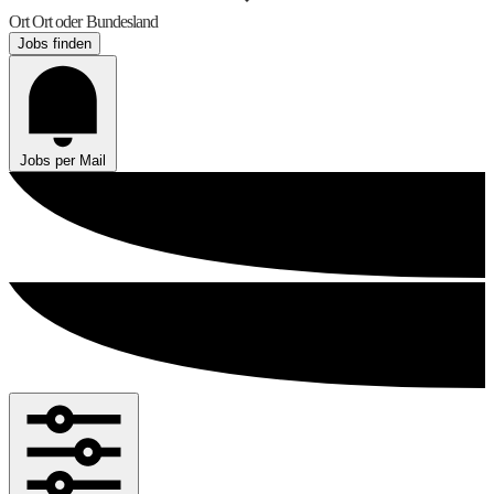
Ort
Ort oder Bundesland
Jobs finden
Jobs per Mail