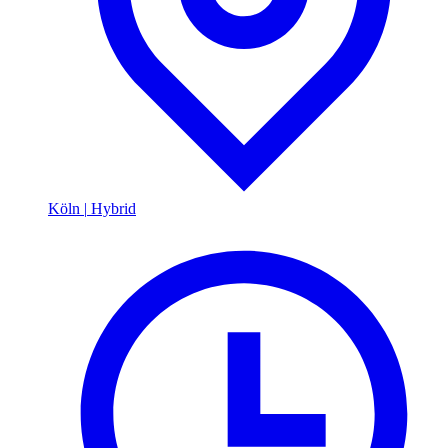
Köln
|
Hybrid