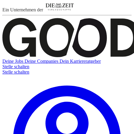
Ein Unternehmen der
Deine Jobs
Deine Companies
Dein Karriereratgeber
Stelle schalten
Stelle schalten