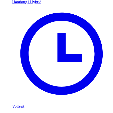
Hamburg
|
Hybrid
Vollzeit