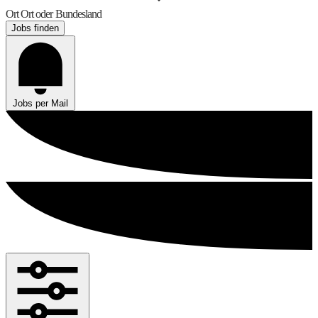
Ort
Ort oder Bundesland
Jobs finden
Jobs per Mail