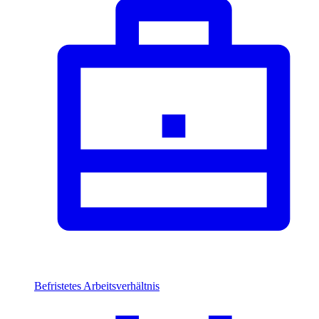
Befristetes Arbeitsverhältnis