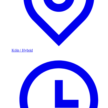
Köln
|
Hybrid