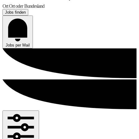
Ort
Ort oder Bundesland
Jobs finden
Jobs per Mail