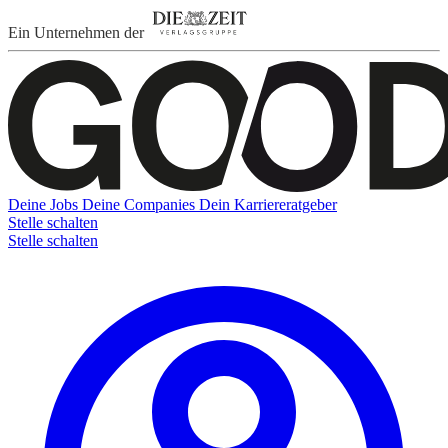
Ein Unternehmen der
Deine Jobs
Deine Companies
Dein Karriereratgeber
Stelle schalten
Stelle schalten