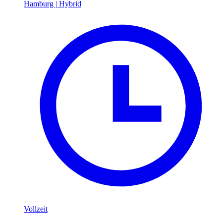
Hamburg
|
Hybrid
Vollzeit