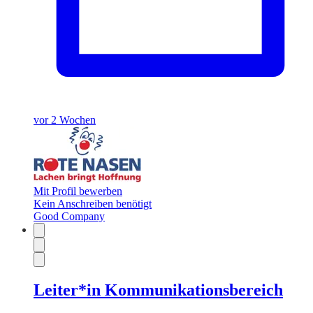
vor 2 Wochen
Mit Profil bewerben
Kein Anschreiben benötigt
Good Company
Leiter*in Kommunikationsbereich