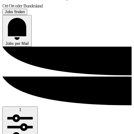
Ort
Ort oder Bundesland
Jobs finden
Jobs per Mail
1