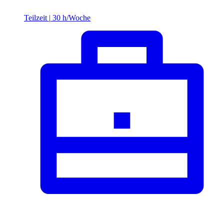
Teilzeit
|
30 h/Woche