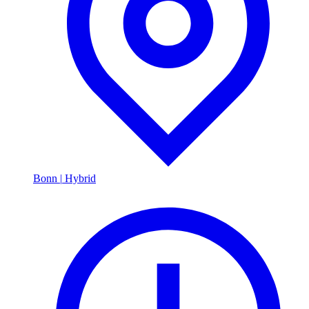
Bonn
|
Hybrid