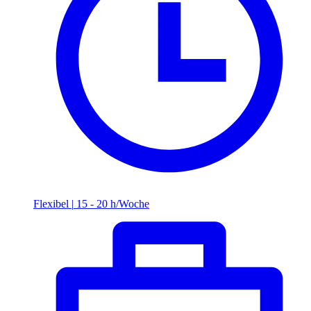
Flexibel
|
15 - 20 h/Woche