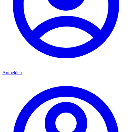
Anmelden