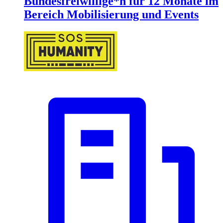
Bundesfreiwillige*n für 12 Monate im
Bereich Mobilisierung und Events