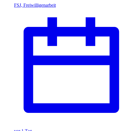
FSJ, Freiwilligenarbeit
vor 1 Tag