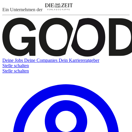
Ein Unternehmen der
Deine Jobs
Deine Companies
Dein Karriereratgeber
Stelle schalten
Stelle schalten