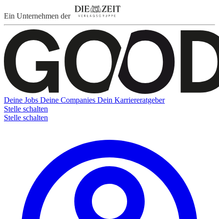
Ein Unternehmen der
Deine Jobs
Deine Companies
Dein Karriereratgeber
Stelle schalten
Stelle schalten