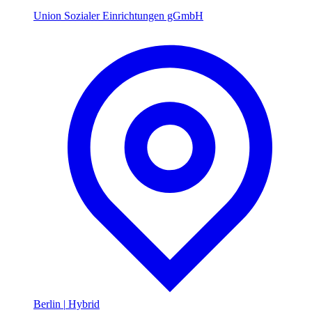
Union Sozialer Einrichtungen gGmbH
Berlin
|
Hybrid