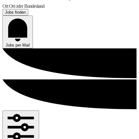
Ort
Ort oder Bundesland
Jobs finden
Jobs per Mail