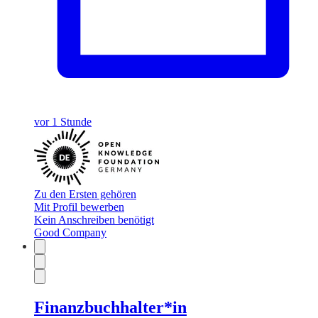
vor 1 Stunde
Zu den Ersten gehören
Mit Profil bewerben
Kein Anschreiben benötigt
Good Company
Finanzbuchhalter*in