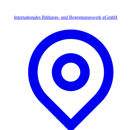
Internationales Bildungs- und Begegnungswerk gGmbH