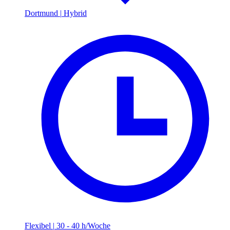
Dortmund
|
Hybrid
Flexibel
|
30 - 40 h/Woche