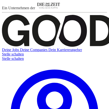
Ein Unternehmen der
Deine Jobs
Deine Companies
Dein Karriereratgeber
Stelle schalten
Stelle schalten