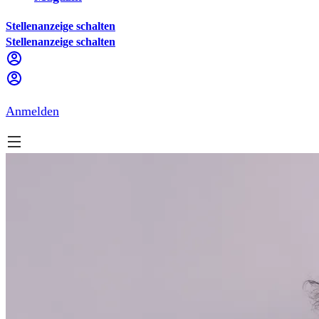
Stellenanzeige schalten
Stellenanzeige schalten
Anmelden