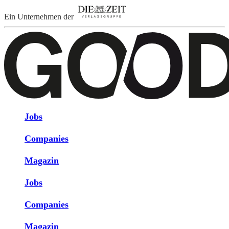
Ein Unternehmen der
Jobs
Companies
Magazin
Jobs
Companies
Magazin