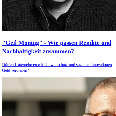
"Geil Montag" - Wie passen Rendite und
Nachhaltigkeit zusammen?
Dürfen Unternehmen mit Umweltschutz und sozialen Innovationen
Geld verdienen?