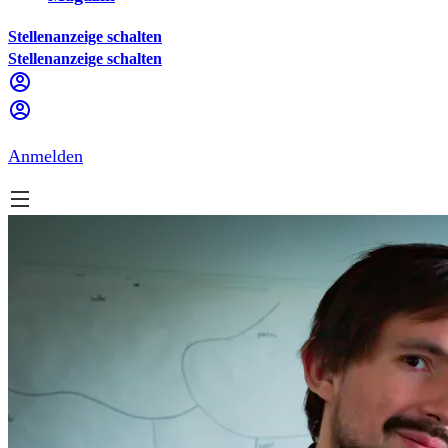
Stellenanzeige schalten
Stellenanzeige schalten
Anmelden