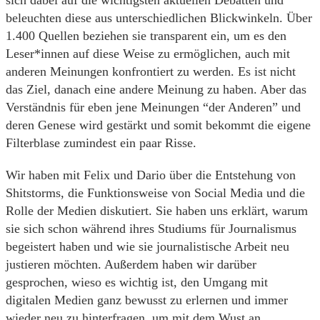
sich dabei auf die wichtigsten aktuellen Debatten und
beleuchten diese aus unterschiedlichen Blickwinkeln. Über
1.400 Quellen beziehen sie transparent ein, um es den
Leser*innen auf diese Weise zu ermöglichen, auch mit
anderen Meinungen konfrontiert zu werden. Es ist nicht
das Ziel, danach eine andere Meinung zu haben. Aber das
Verständnis für eben jene Meinungen “der Anderen” und
deren Genese wird gestärkt und somit bekommt die eigene
Filterblase zumindest ein paar Risse.
Wir haben mit Felix und Dario über die Entstehung von
Shitstorms, die Funktionsweise von Social Media und die
Rolle der Medien diskutiert. Sie haben uns erklärt, warum
sie sich schon während ihres Studiums für Journalismus
begeistert haben und wie sie journalistische Arbeit neu
justieren möchten. Außerdem haben wir darüber
gesprochen, wieso es wichtig ist, den Umgang mit
digitalen Medien ganz bewusst zu erlernen und immer
wieder neu zu hinterfragen, um mit dem Wust an