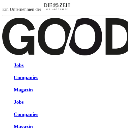
Ein Unternehmen der
Jobs
Companies
Magazin
Jobs
Companies
Magazin