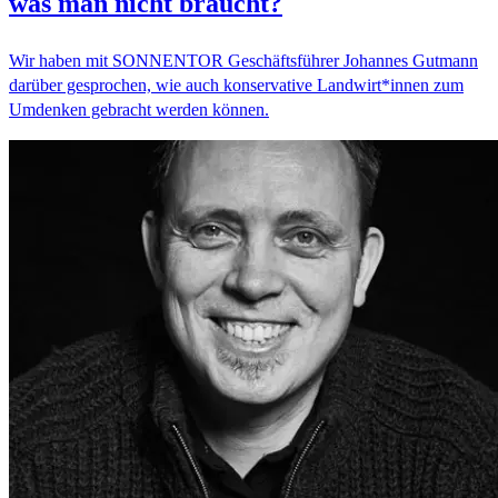
was man nicht braucht?
Wir haben mit SONNENTOR Geschäftsführer Johannes Gutmann
darüber gesprochen, wie auch konservative Landwirt*innen zum
Umdenken gebracht werden können.