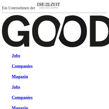
Ein Unternehmen der
Jobs
Companies
Magazin
Jobs
Companies
Magazin