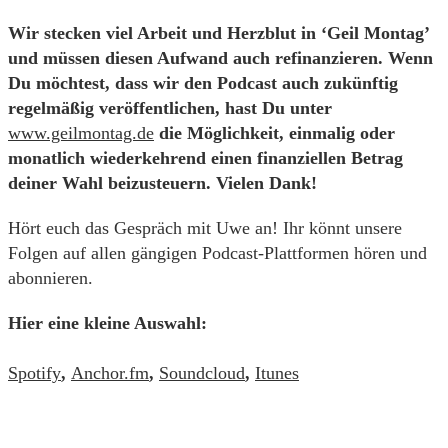
Wir stecken viel Arbeit und Herzblut in ‘Geil Montag’
und müssen diesen Aufwand auch refinanzieren. Wenn
Du möchtest, dass wir den Podcast auch zukünftig
regelmäßig veröffentlichen, hast Du unter
www.geilmontag.de
die Möglichkeit, einmalig oder
monatlich wiederkehrend einen finanziellen Betrag
deiner Wahl beizusteuern. Vielen Dank!
Hört euch das Gespräch mit Uwe an! Ihr könnt unsere
Folgen auf allen gängigen Podcast-Plattformen hören und
abonnieren.
Hier eine kleine Auswahl:
Spotify
,
Anchor.fm
,
Soundcloud
,
Itunes