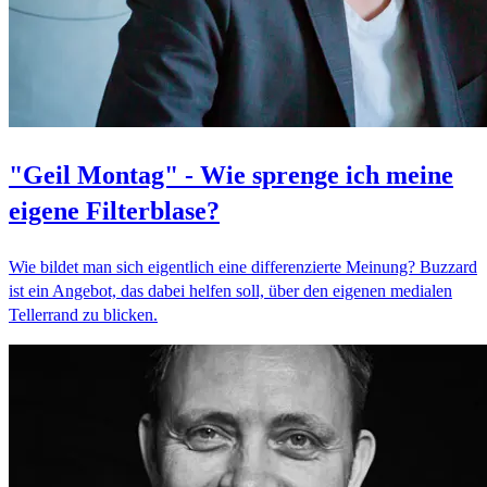
"Geil Montag" - Wie sprenge ich meine
eigene Filterblase?
Wie bildet man sich eigentlich eine differenzierte Meinung? Buzzard
ist ein Angebot, das dabei helfen soll, über den eigenen medialen
Tellerrand zu blicken.