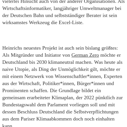
vielerlei Hinsicht auch von der anderer Organisationen. Als
Wirtschaftsinformatiker, langjähriger Umweltmanager bei
der Deutschen Bahn und selbstständiger Berater ist sein
wirksamstes Werkzeug die Excel-Liste.
Heinrichs neuestes Projekt ist auch sein bislang größtes:
Als Mitgründer und Initiator von
German Zero
möchte er
Deutschland bis 2030 klimaneutral machen. Was heute als
naive Utopie, als Ding der Unmöglichkeit gilt, möchte er
mit einem Netzwerk von Wissenschaftler*innen, Experten
aus der Wirtschaft, Politiker*innen, Bürger*innen und
Prominenten schaffen. Die Grundlage bildet ein
gemeinsam erarbeiteter Klimaplan, der 2022 pünktlich zur
Bundestagswahl dem Parlament vorliegen soll und mit
dessen Beschluss Deutschland die Selbstverpflichtungen
aus dem Pariser Klimaabkommen doch noch einhalten
kann.