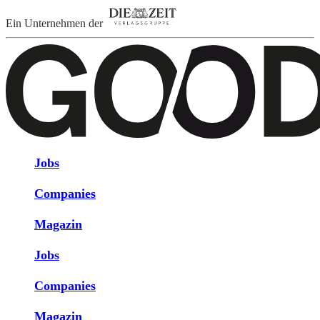
Ein Unternehmen der
Jobs
Companies
Magazin
Jobs
Companies
Magazin