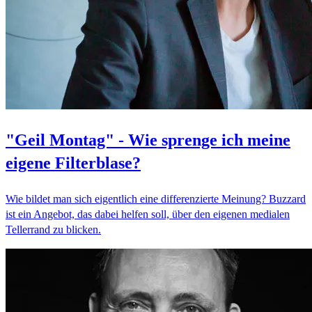
"Geil Montag" - Wie sprenge ich meine
eigene Filterblase?
Wie bildet man sich eigentlich eine differenzierte Meinung? Buzzard
ist ein Angebot, das dabei helfen soll, über den eigenen medialen
Tellerrand zu blicken.