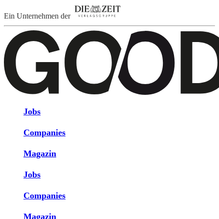
Ein Unternehmen der
Jobs
Companies
Magazin
Jobs
Companies
Magazin