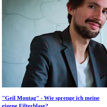
"Geil Montag" - Wie sprenge ich meine
eigene Filterblase?