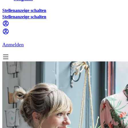
Stellenanzeige schalten
Stellenanzeige schalten
Anmelden