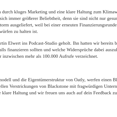
ren durch kluges Marketing und eine klare Haltung zum Klim
ich immer größerer Beliebtheit, denn sie sind nicht nur gesun
torm ausgeliefert, weil bei einer erneuten Finanzierungsrun
ürfen zu halten ist.
in Elwert ins Podcast-Studio geholt. Ihn hatten wir bereits
falls finanzieren sollten und welche Widersprüche dabei ausz
r inzwischen mehr als 100.000 Aufrufe verzeichnet.
odell und die Eigentümerstruktur von Oatly, werfen einen Bl
ellen Verstrickungen von Blackstone mit fragwürdigen Unterne
 klare Haltung und wir freuen uns auch auf dein Feedback zu