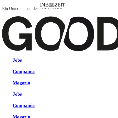
Ein Unternehmen der
Jobs
Companies
Magazin
Jobs
Companies
Magazin