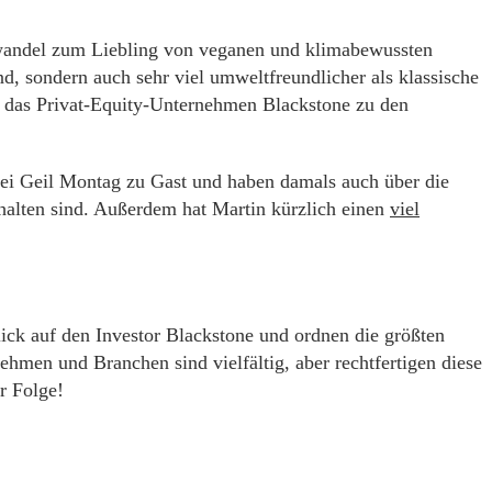
awandel zum Liebling von veganen und klimabewussten
d, sondern auch sehr viel umweltfreundlicher als klassische
de das Privat-Equity-Unternehmen Blackstone zu den
 bei Geil Montag zu Gast und haben damals auch über die
uhalten sind. Außerdem hat Martin kürzlich einen
viel
ick auf den Investor Blackstone und ordnen die größten
hmen und Branchen sind vielfältig, aber rechtfertigen diese
r Folge!