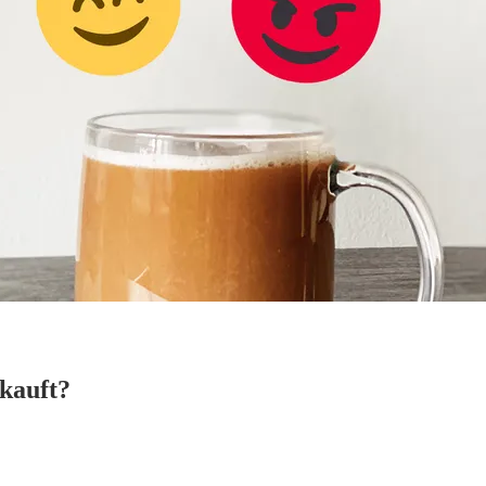
rkauft?