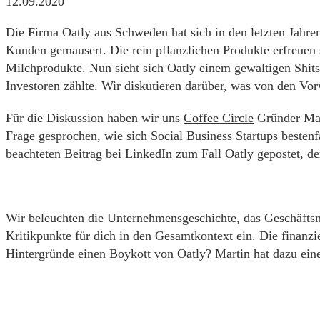
12.09.2020
Die Firma Oatly aus Schweden hat sich in den letzten Jah
Kunden gemausert. Die rein pflanzlichen Produkte erfreuen s
Milchprodukte. Nun sieht sich Oatly einem gewaltigen Shits
Investoren zählte. Wir diskutieren darüber, was von den Vorw
Für die Diskussion haben wir uns
Coffee Circle
Gründer Mart
Frage gesprochen, wie sich Social Business Startups besten
beachteten Beitrag bei LinkedIn
zum Fall Oatly gepostet, de
Wir beleuchten die Unternehmensgeschichte, das Geschäftsm
Kritikpunkte für dich in den Gesamtkontext ein. Die finanzi
Hintergründe einen Boykott von Oatly? Martin hat dazu eine