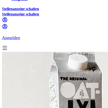
Stellenanzeige schalten
Stellenanzeige schalten
Anmelden