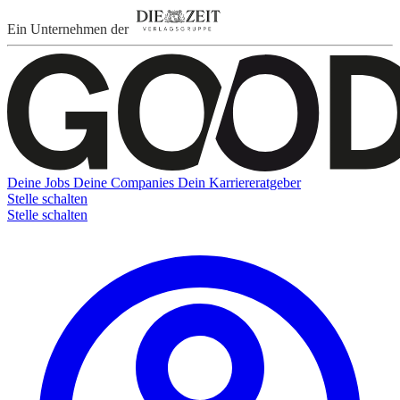
Ein Unternehmen der
Deine Jobs
Deine Companies
Dein Karriereratgeber
Stelle schalten
Stelle schalten