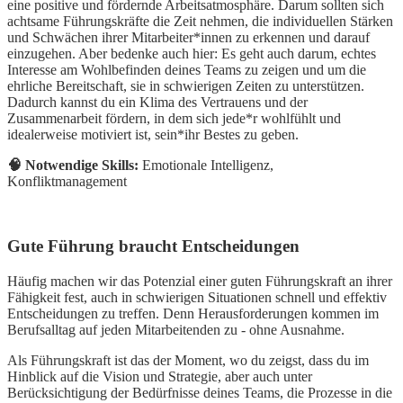
eine positive und fördernde Arbeitsatmosphäre. Darum sollten sich
achtsame Führungskräfte die Zeit nehmen, die individuellen Stärken
und Schwächen ihrer Mitarbeiter*innen zu erkennen und darauf
einzugehen. Aber bedenke auch hier: Es geht auch darum, echtes
Interesse am Wohlbefinden deines Teams zu zeigen und um die
ehrliche Bereitschaft, sie in schwierigen Zeiten zu unterstützen.
Dadurch kannst du ein Klima des Vertrauens und der
Zusammenarbeit fördern, in dem sich jede*r wohlfühlt und
idealerweise motiviert ist, sein*ihr Bestes zu geben.
🧠 Notwendige Skills:
Emotionale Intelligenz,
Konfliktmanagement
Gute Führung braucht Entscheidungen
Häufig machen wir das Potenzial einer guten Führungskraft an ihrer
Fähigkeit fest, auch in schwierigen Situationen schnell und effektiv
Entscheidungen zu treffen. Denn Herausforderungen kommen im
Berufsalltag auf jeden Mitarbeitenden zu - ohne Ausnahme.
Als Führungskraft ist das der Moment, wo du zeigst, dass du im
Hinblick auf die Vision und Strategie, aber auch unter
Berücksichtigung der Bedürfnisse deines Teams, die Prozesse in die