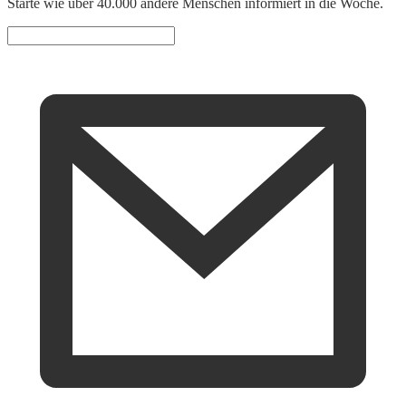
Starte wie über 40.000 andere Menschen informiert in die Woche.