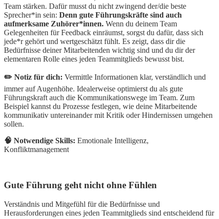
Team stärken. Dafür musst du nicht zwingend der/die beste
Sprecher*in sein:
Denn gute Führungskräfte sind auch
aufmerksame Zuhörer*innen.
Wenn du deinem Team
Gelegenheiten für Feedback einräumst, sorgst du dafür, dass sich
jede*r gehört und wertgeschätzt fühlt. Es zeigt, dass dir die
Bedürfnisse deiner Mitarbeitenden wichtig sind und du dir der
elementaren Rolle eines jeden Teammitglieds bewusst bist.
✏️ Notiz für dich:
Vermittle Informationen klar, verständlich und
immer auf Augenhöhe. Idealerweise optimierst du als gute
Führungskraft auch die Kommunikationswege im Team. Zum
Beispiel kannst du Prozesse festlegen, wie deine Mitarbeitende
kommunikativ untereinander mit Kritik oder Hindernissen umgehen
sollen.
🧠 Notwendige Skills:
Emotionale Intelligenz,
Konfliktmanagement
Gute Führung geht nicht ohne Fühlen
Verständnis und Mitgefühl für die Bedürfnisse und
Herausforderungen eines jeden Teammitglieds sind entscheidend für