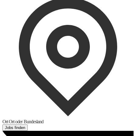
Ort
Ort oder Bundesland
Jobs finden