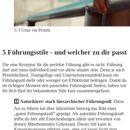
© J Cruz via Pexels
5 Führungsstile - und welcher zu dir passt
Die eine Rezeptur für die perfekte Führung gibt es nicht. Führung
darf und muss individuell und vor allem situativ sein. Denn je nach
Persönlichkeit, Teamgefüge und Unternehmensumfeld kann ein
Führungsstil mehr oder weniger zur Effektivität beitragen. Damit du
im richtigen Moment den passenden Führungsstil findest, haben wir
für dich fünf der bekanntesten Stile kurz zusammengefasst:
1️⃣ Autoritärer/ stark hierarchischer Führungsstil
: Diese
Art zu führen hat über Jahrzehnte hinweg das Bild einer
„guten Führungskraft“ geprägt. Als autoritäre Führungskraft
triffst du hier alle Entscheidungen allein und erwartest von
deinen Mitarbeitenden Gehorsam. Dieser Stil kann in
Krisensituationen effektiv sein, aber auf lange Sicht dein