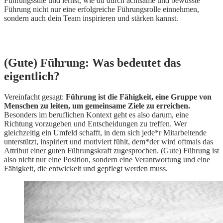
Führungsstile und lernst, wie du durch achtsame und bewusste
Führung nicht nur eine erfolgreiche Führungsrolle einnehmen,
sondern auch dein Team inspirieren und stärken kannst.
(Gute) Führung: Was bedeutet das
eigentlich?
Vereinfacht gesagt:
Führung ist die Fähigkeit, eine Gruppe von
Menschen zu leiten, um gemeinsame Ziele zu erreichen.
Besonders im beruflichen Kontext geht es also darum, eine
Richtung vorzugeben und Entscheidungen zu treffen. Wer
gleichzeitig ein Umfeld schafft, in dem sich jede*r Mitarbeitende
unterstützt, inspiriert und motiviert fühlt, dem*der wird oftmals das
Attribut einer guten Führungskraft zugesprochen. (Gute) Führung ist
also nicht nur eine Position, sondern eine Verantwortung und eine
Fähigkeit, die entwickelt und gepflegt werden muss.