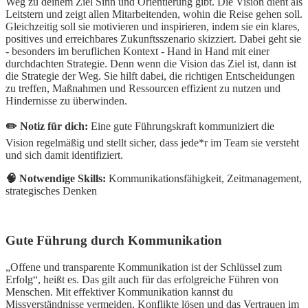
Weg zu deinem Ziel Sinn und Orientierung gibt. Die Vision dient als
Leitstern und zeigt allen Mitarbeitenden, wohin die Reise gehen soll.
Gleichzeitig soll sie motivieren und inspirieren, indem sie ein klares,
positives und erreichbares Zukunftsszenario skizziert. Dabei geht sie
- besonders im beruflichen Kontext - Hand in Hand mit einer
durchdachten Strategie. Denn wenn die Vision das Ziel ist, dann ist
die Strategie der Weg. Sie hilft dabei, die richtigen Entscheidungen
zu treffen, Maßnahmen und Ressourcen effizient zu nutzen und
Hindernisse zu überwinden.
✏️ Notiz für dich:
Eine gute Führungskraft kommuniziert die
Vision regelmäßig und stellt sicher, dass jede*r im Team sie versteht
und sich damit identifiziert.
🧠 Notwendige Skills:
Kommunikationsfähigkeit, Zeitmanagement,
strategisches Denken
Gute Führung durch Kommunikation
„Offene und transparente Kommunikation ist der Schlüssel zum
Erfolg“, heißt es. Das gilt auch für das erfolgreiche Führen von
Menschen. Mit effektiver Kommunikation kannst du
Missverständnisse vermeiden, Konflikte lösen und das Vertrauen im