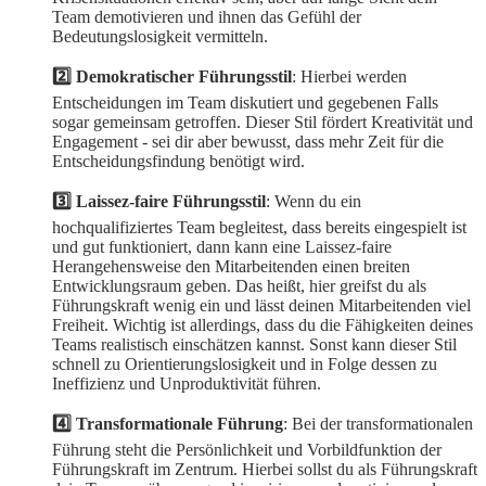
Team demotivieren und ihnen das Gefühl der
Bedeutungslosigkeit vermitteln.
2️⃣ Demokratischer Führungsstil
: Hierbei werden
Entscheidungen im Team diskutiert und gegebenen Falls
sogar gemeinsam getroffen. Dieser Stil fördert Kreativität und
Engagement - sei dir aber bewusst, dass mehr Zeit für die
Entscheidungsfindung benötigt wird.
3️⃣ Laissez-faire Führungsstil
: Wenn du ein
hochqualifiziertes Team begleitest, dass bereits eingespielt ist
und gut funktioniert, dann kann eine Laissez-faire
Herangehensweise den Mitarbeitenden einen breiten
Entwicklungsraum geben. Das heißt, hier greifst du als
Führungskraft wenig ein und lässt deinen Mitarbeitenden viel
Freiheit. Wichtig ist allerdings, dass du die Fähigkeiten deines
Teams realistisch einschätzen kannst. Sonst kann dieser Stil
schnell zu Orientierungslosigkeit und in Folge dessen zu
Ineffizienz und Unproduktivität führen.
4️⃣ Transformationale Führung
: Bei der transformationalen
Führung steht die Persönlichkeit und Vorbildfunktion der
Führungskraft im Zentrum. Hierbei sollst du als Führungskraft