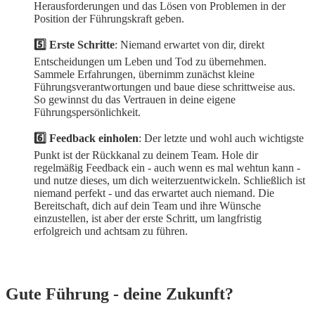
Herausforderungen und das Lösen von Problemen in der
Position der Führungskraft geben.
5️⃣ Erste Schritte
: Niemand erwartet von dir, direkt
Entscheidungen um Leben und Tod zu übernehmen.
Sammele Erfahrungen, übernimm zunächst kleine
Führungsverantwortungen und baue diese schrittweise aus.
So gewinnst du das Vertrauen in deine eigene
Führungspersönlichkeit.
6️⃣ Feedback einholen
: Der letzte und wohl auch wichtigste
Punkt ist der Rückkanal zu deinem Team. Hole dir
regelmäßig Feedback ein - auch wenn es mal wehtun kann -
und nutze dieses, um dich weiterzuentwickeln. Schließlich ist
niemand perfekt - und das erwartet auch niemand. Die
Bereitschaft, dich auf dein Team und ihre Wünsche
einzustellen, ist aber der erste Schritt, um langfristig
erfolgreich und achtsam zu führen.
Gute Führung - deine Zukunft?