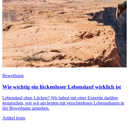
Bewerbung
Wie wichtig ein lückenloser Lebenslauf wirklich ist
Lebenslauf ohne Lücken? Wir haben mit einer Expertin darüber
gesprochen, wie wir am besten mit verschiedenen Lebensphasen in
der Bewerbung umgehen.
W
Artikel lesen
w
t