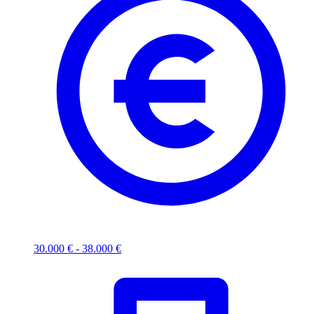
30.000 € - 38.000 €