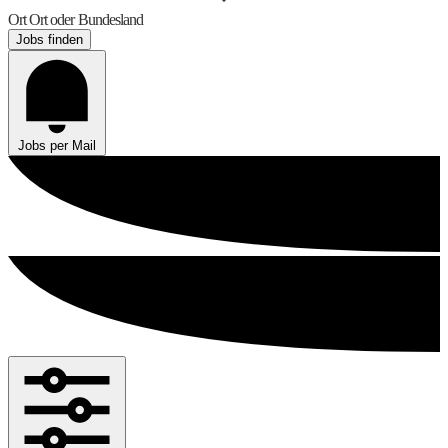
Ort
Ort oder Bundesland
Jobs finden
Jobs per Mail