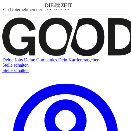
Ein Unternehmen der
Deine Jobs
Deine Companies
Dein Karriereratgeber
Stelle schalten
Stelle schalten