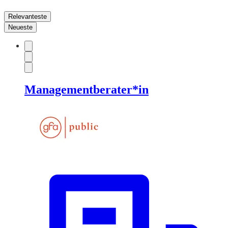
Relevanteste
Neueste
Managementberater*in