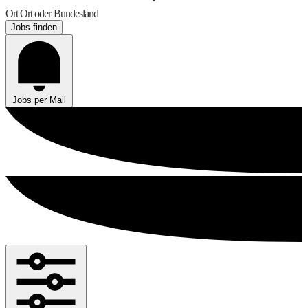
Ort
Ort oder Bundesland
Jobs finden
Jobs per Mail