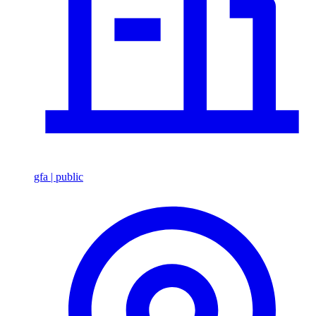
gfa | public