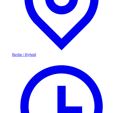
Berlin
|
Hybrid