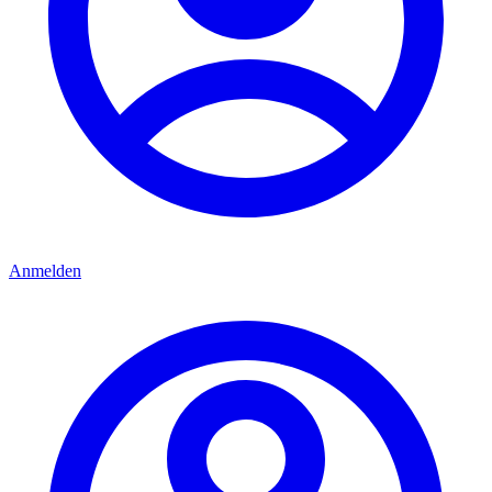
Anmelden