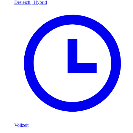
Dreieich
|
Hybrid
Vollzeit