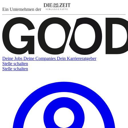
Ein Unternehmen der
Deine Jobs
Deine Companies
Dein Karriereratgeber
Stelle schalten
Stelle schalten