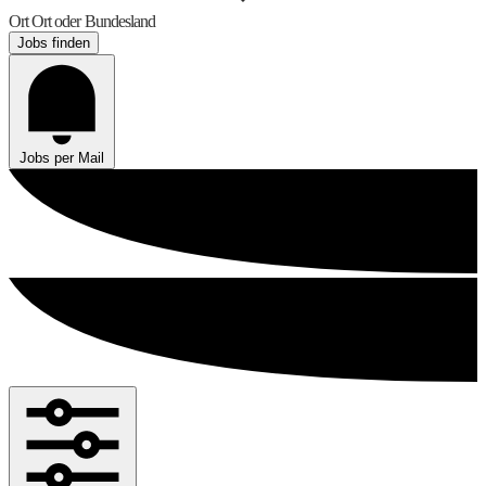
Ort
Ort oder Bundesland
Jobs finden
Jobs per Mail