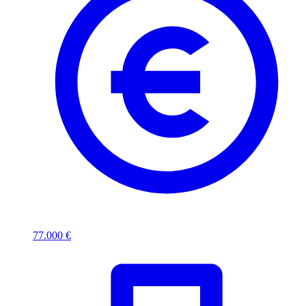
77.000 €