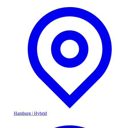
Hamburg
|
Hybrid