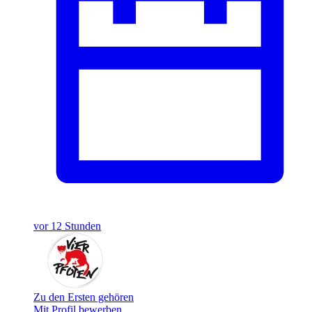
vor 12 Stunden
Zu den Ersten gehören
Mit Profil bewerben