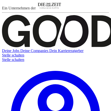
Ein Unternehmen der
Deine Jobs
Deine Companies
Dein Karriereratgeber
Stelle schalten
Stelle schalten