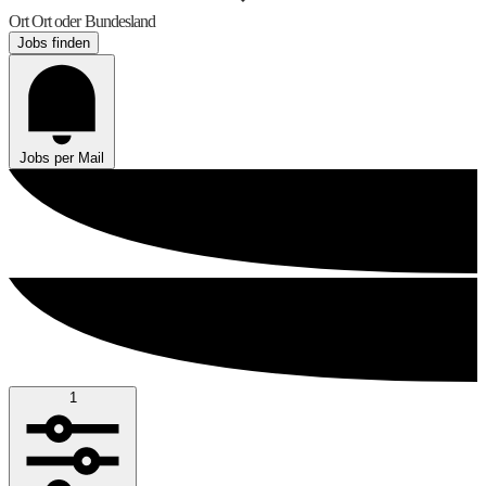
Ort
Ort oder Bundesland
Jobs finden
Jobs per Mail
1