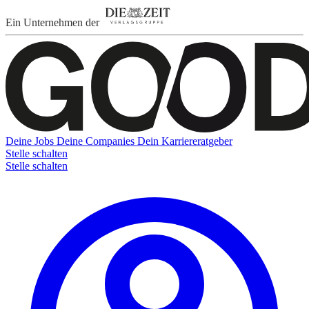
Ein Unternehmen der
Deine Jobs
Deine Companies
Dein Karriereratgeber
Stelle schalten
Stelle schalten