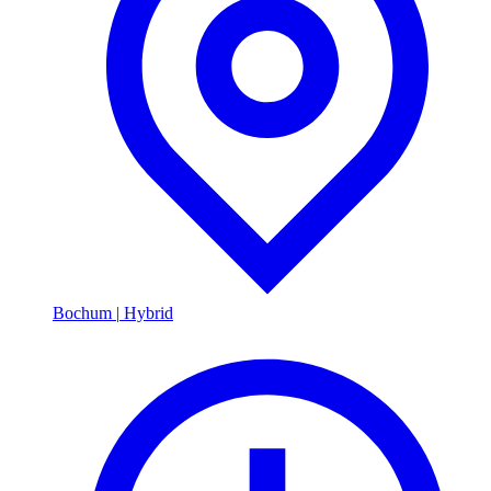
Bochum
|
Hybrid