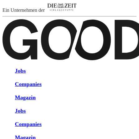
Ein Unternehmen der
Jobs
Companies
Magazin
Jobs
Companies
Magazin