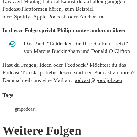
Das Geil Montag Tutorial kannst du auf allen gängigen
Podcast-Plattformen hören, zum Beispiel
hier:
Spotify
,
Apple Podcast
, oder
Anchor.fm
In dieser Folge spricht Philipp unter anderem über:
Das Buch
“Entdecken Sie Ihre Stärken – jetzt”
von Marcus Buckingham und Donald O Clifton
Hast du Fragen, Ideen oder Feedback? Möchtest du das
Podcast-Transkript lieber lesen, statt den Podcast zu hören?
Dann schreib uns eine Mail an:
podcast@goodjobs.eu
Tags
gmpodcast
Weitere Folgen