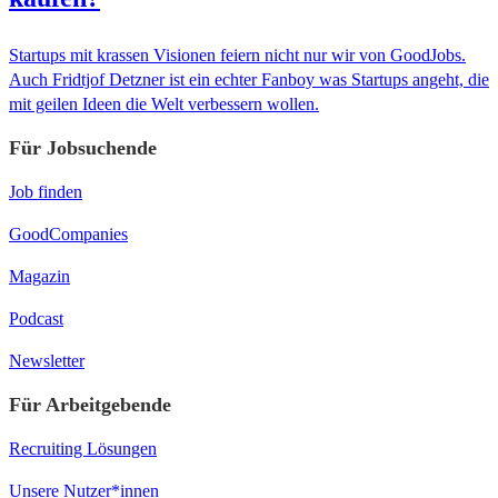
Startups mit krassen Visionen feiern nicht nur wir von GoodJobs.
Auch Fridtjof Detzner ist ein echter Fanboy was Startups angeht, die
mit geilen Ideen die Welt verbessern wollen.
Für Jobsuchende
Job finden
GoodCompanies
Magazin
Podcast
Newsletter
Für Arbeitgebende
Recruiting Lösungen
Unsere Nutzer*innen