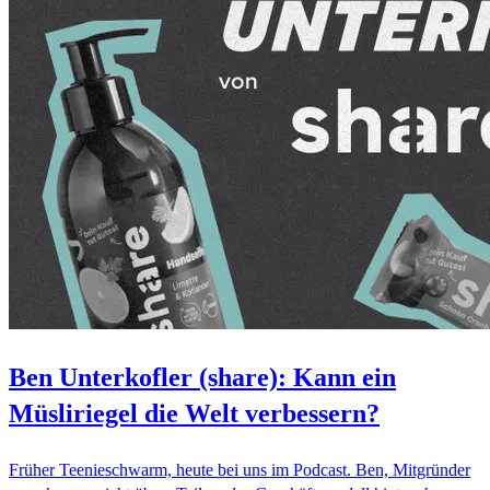
Ben Unterkofler (share): Kann ein
Müsliriegel die Welt verbessern?
Früher Teenieschwarm, heute bei uns im Podcast. Ben, Mitgründer