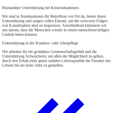
G
Humanitäre Unterstützung bei Krisensituationen
L
Wir sind in Notsituationen für Betroffene vor Ort da, bieten ihnen
Unterstützung und zeigen vollen Einsatz, um die schweren Folgen
W
von Katastrophen akut zu begrenzen. Anschließend kümmern wir
d
uns darum, dass die Menschen wieder in einem menschenwürdigen
t
Umfeld leben können.
k
Unterstützung in der Kranken- oder Altenpflege
Wir arbeiten für ein gestärktes Gemeinschaftsgefühl und die
Unterstützung Schwächerer, um allen die Möglichkeit zu geben,
durch den Erhalt einer guten stabilen Lebensqualität die Freuden des
Lebens bis ins hohe Alter zu genießen.