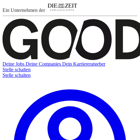
Ein Unternehmen der
Deine Jobs
Deine Companies
Dein Karriereratgeber
Stelle schalten
Stelle schalten