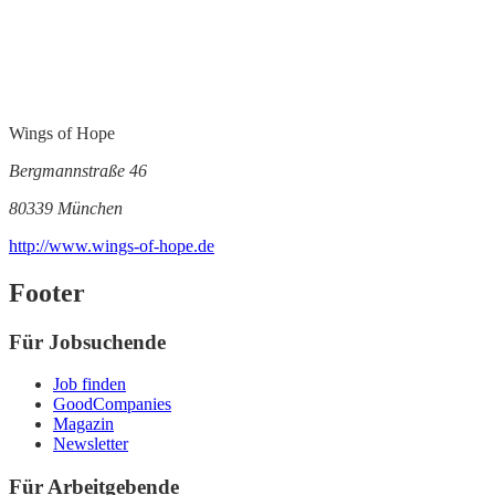
Wings of Hope
Bergmannstraße 46
80339 München
http://www.wings-of-hope.de
Footer
Für Jobsuchende
Job finden
GoodCompanies
Magazin
Newsletter
Für Arbeitgebende