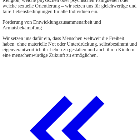
Religion, welche physischen oder psychischen Fähigkeiten oder
welche sexuelle Orientierung – wir setzen uns für gleichwertige und
faire Lebensbedingungen für alle Individuen ein.
Förderung von Entwicklungszusammenarbeit und
Armutsbekämpfung
Wir setzen uns dafür ein, dass Menschen weltweit die Freiheit
haben, ohne materielle Not oder Unterdrückung, selbstbestimmt und
eigenverantwortlich ihr Leben zu gestalten und auch ihren Kindern
eine menschenwürdige Zukunft zu ermöglichen.