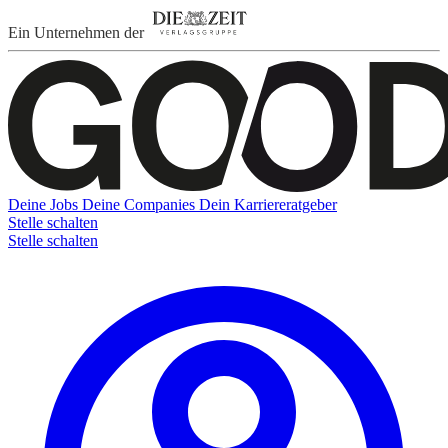
Ein Unternehmen der
Deine Jobs
Deine Companies
Dein Karriereratgeber
Stelle schalten
Stelle schalten