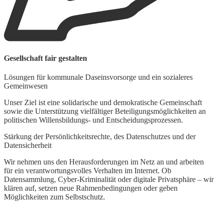
W
Gesellschaft fair gestalten
B
Lösungen für kommunale Daseinsvorsorge und ein sozialeres
W
Gemeinwesen
O
E
Unser Ziel ist eine solidarische und demokratische Gemeinschaft
u
sowie die Unterstützung vielfältiger Beteiligungsmöglichkeiten an
politischen Willensbildungs- und Entscheidungsprozessen.
Stärkung der Persönlichkeitsrechte, des Datenschutzes und der
Datensicherheit
Wir nehmen uns den Herausforderungen im Netz an und arbeiten
für ein verantwortungsvolles Verhalten im Internet. Ob
Datensammlung, Cyber-Kriminalität oder digitale Privatsphäre – wir
klären auf, setzen neue Rahmenbedingungen oder geben
Möglichkeiten zum Selbstschutz.