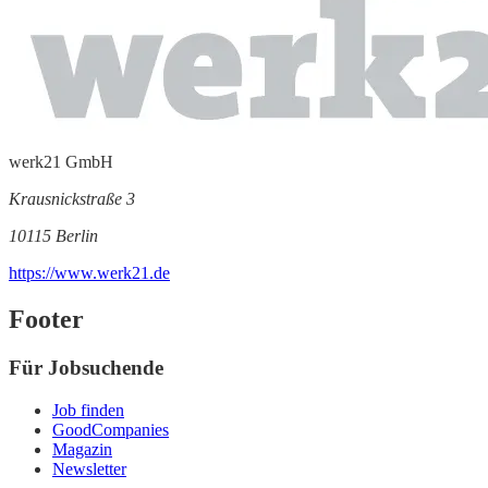
werk21 GmbH
Krausnickstraße 3
10115 Berlin
https://www.werk21.de
Footer
Für Jobsuchende
Job finden
GoodCompanies
Magazin
Newsletter