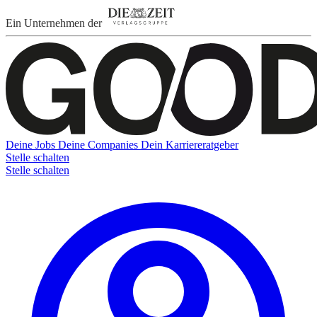
Ein Unternehmen der
Deine Jobs
Deine Companies
Dein Karriereratgeber
Stelle schalten
Stelle schalten