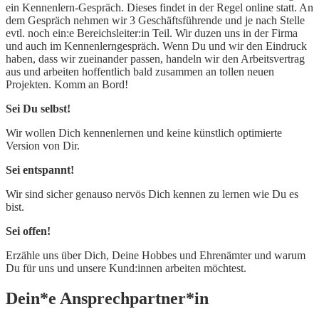
ein Kennenlern-Gespräch. Dieses findet in der Regel online statt. An
dem Gespräch nehmen wir 3 Geschäftsführende und je nach Stelle
evtl. noch ein:e Bereichsleiter:in Teil. Wir duzen uns in der Firma
und auch im Kennenlerngespräch. Wenn Du und wir den Eindruck
haben, dass wir zueinander passen, handeln wir den Arbeitsvertrag
aus und arbeiten hoffentlich bald zusammen an tollen neuen
Projekten. Komm an Bord!
Sei Du selbst!
Wir wollen Dich kennenlernen und keine künstlich optimierte
Version von Dir.
Sei entspannt!
Wir sind sicher genauso nervös Dich kennen zu lernen wie Du es
bist.
Sei offen!
Erzähle uns über Dich, Deine Hobbes und Ehrenämter und warum
Du für uns und unsere Kund:innen arbeiten möchtest.
Dein*e Ansprechpartner*in