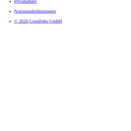
Privatsphäre
Nutzungsbedingungen
© 2026 GoodJobs GmbH