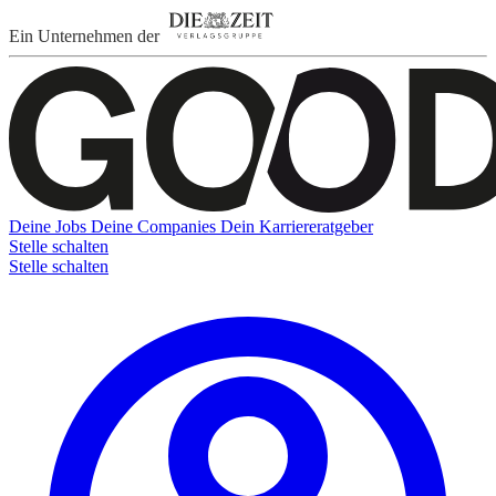
Ein Unternehmen der
Deine Jobs
Deine Companies
Dein Karriereratgeber
Stelle schalten
Stelle schalten