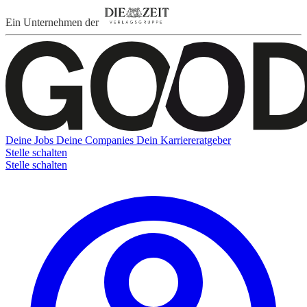
Ein Unternehmen der
Deine Jobs
Deine Companies
Dein Karriereratgeber
Stelle schalten
Stelle schalten