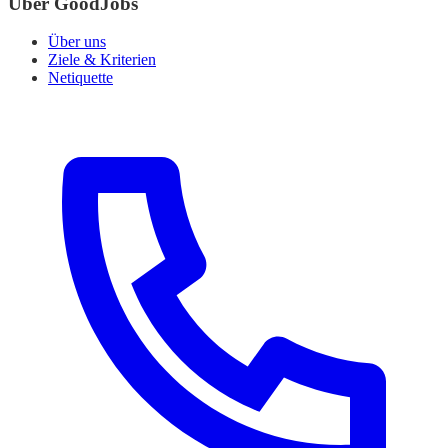
Über GoodJobs
Über uns
Ziele & Kriterien
Netiquette