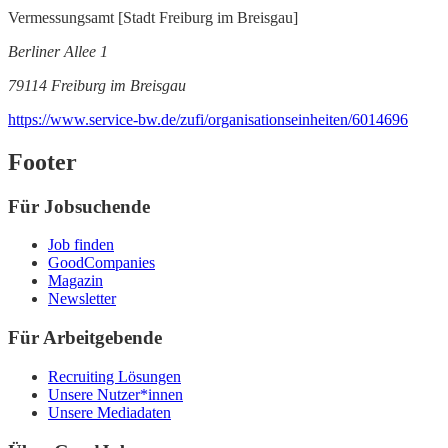
Vermessungsamt [Stadt Freiburg im Breisgau]
Berliner Allee 1
79114 Freiburg im Breisgau
https://www.service-bw.de/zufi/organisationseinheiten/6014696
Footer
Für Jobsuchende
Job finden
GoodCompanies
Magazin
Newsletter
Für Arbeitgebende
Recruiting Lösungen
Unsere Nutzer*innen
Unsere Mediadaten