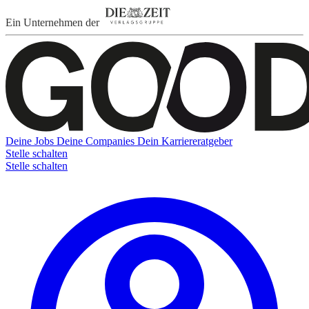
Ein Unternehmen der
Deine Jobs
Deine Companies
Dein Karriereratgeber
Stelle schalten
Stelle schalten