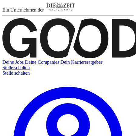
Ein Unternehmen der
Deine Jobs
Deine Companies
Dein Karriereratgeber
Stelle schalten
Stelle schalten