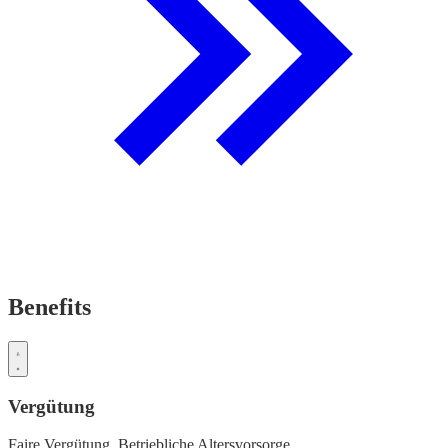
Benefits
Vergütung
Faire Vergütung,
Betriebliche Altersvorsorge