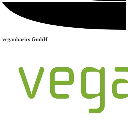
veganbasics GmbH