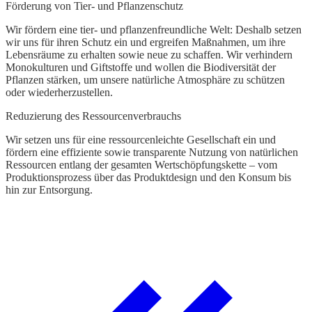
Förderung von Tier- und Pflanzenschutz
M
g
Wir fördern eine tier- und pflanzenfreundliche Welt: Deshalb setzen
d
wir uns für ihren Schutz ein und ergreifen Maßnahmen, um ihre
n
Lebensräume zu erhalten sowie neue zu schaffen. Wir verhindern
Monokulturen und Giftstoffe und wollen die Biodiversität der
Pflanzen stärken, um unsere natürliche Atmosphäre zu schützen
oder wiederherzustellen.
Reduzierung des Ressourcenverbrauchs
Wir setzen uns für eine ressourcenleichte Gesellschaft ein und
fördern eine effiziente sowie transparente Nutzung von natürlichen
Ressourcen entlang der gesamten Wertschöpfungskette – vom
Produktionsprozess über das Produktdesign und den Konsum bis
hin zur Entsorgung.