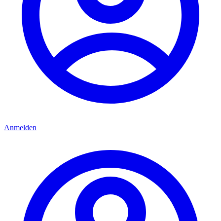
Anmelden