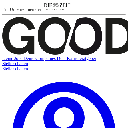
Ein Unternehmen der
Deine Jobs
Deine Companies
Dein Karriereratgeber
Stelle schalten
Stelle schalten