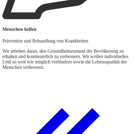
Menschen helfen
W
Prävention und Behandlung von Krankheiten
L
Wir arbeiten daran, den Gesundheitszustand der Bevölkerung zu
U
erhalten und kontinuierlich zu verbessern. Wir wollen individuelles
K
Leid so weit wie möglich verhindern sowie die Lebensqualität der
w
Menschen verbessern.
d