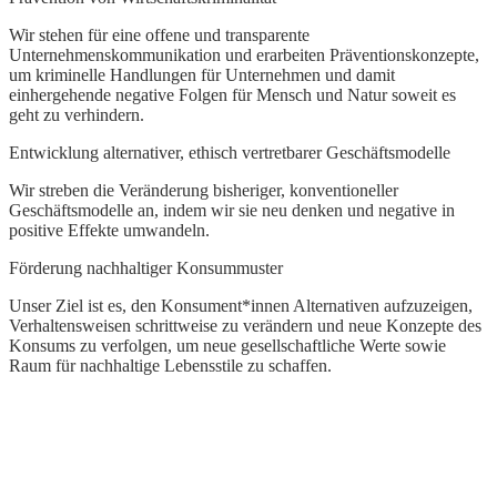
M
Wir stehen für eine offene und transparente
g
Unternehmenskommunikation und erarbeiten Präventionskonzepte,
d
um kriminelle Handlungen für Unternehmen und damit
n
einhergehende negative Folgen für Mensch und Natur soweit es
geht zu verhindern.
Entwicklung alternativer, ethisch vertretbarer Geschäftsmodelle
Wir streben die Veränderung bisheriger, konventioneller
Geschäftsmodelle an, indem wir sie neu denken und negative in
positive Effekte umwandeln.
Förderung nachhaltiger Konsummuster
Unser Ziel ist es, den Konsument*innen Alternativen aufzuzeigen,
Verhaltensweisen schrittweise zu verändern und neue Konzepte des
Konsums zu verfolgen, um neue gesellschaftliche Werte sowie
Raum für nachhaltige Lebensstile zu schaffen.