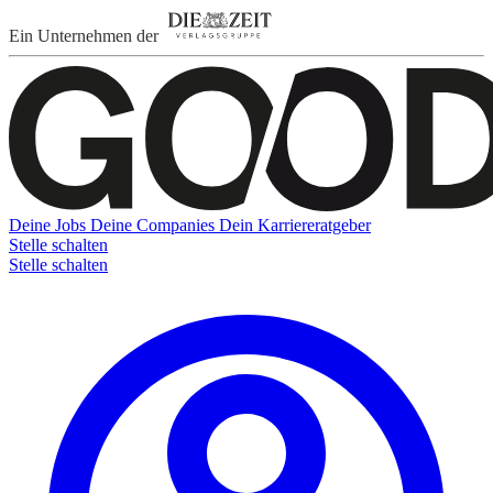
Ein Unternehmen der
Deine Jobs
Deine Companies
Dein Karriereratgeber
Stelle schalten
Stelle schalten