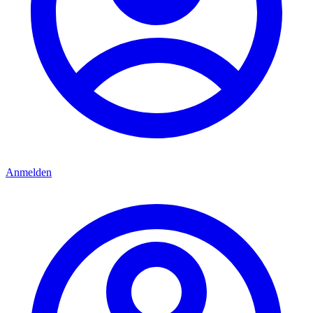
Anmelden