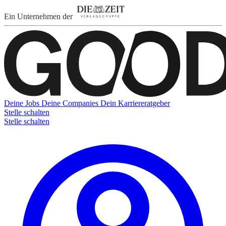
Ein Unternehmen der
Deine Jobs
Deine Companies
Dein Karriereratgeber
Stelle schalten
Stelle schalten