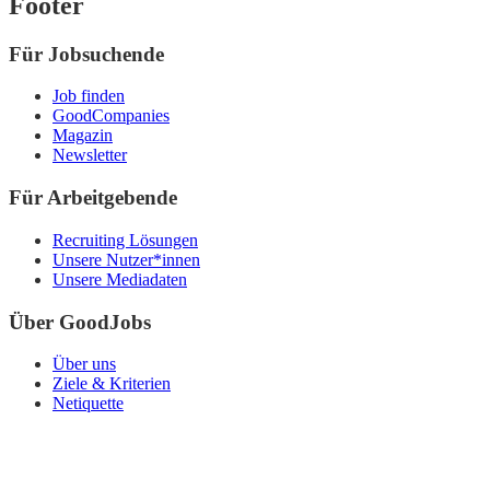
Footer
Für Jobsuchende
Job finden
GoodCompanies
Magazin
Newsletter
Für Arbeitgebende
Recruiting Lösungen
Unsere Nutzer*innen
Unsere Mediadaten
Über GoodJobs
Über uns
Ziele & Kriterien
Netiquette