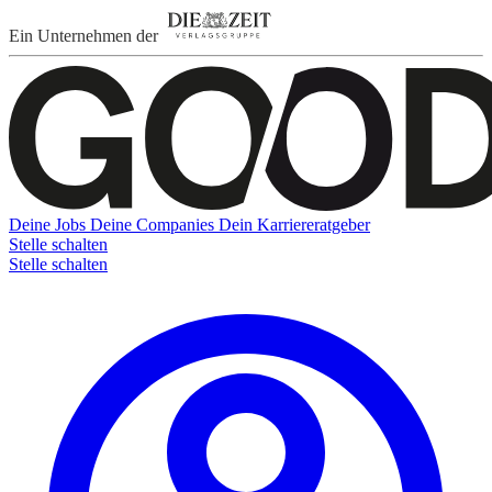
Ein Unternehmen der
Deine Jobs
Deine Companies
Dein Karriereratgeber
Stelle schalten
Stelle schalten