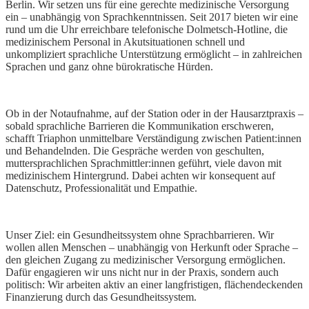
Berlin. Wir setzen uns für eine gerechte medizinische Versorgung
ein – unabhängig von Sprachkenntnissen. Seit 2017 bieten wir eine
rund um die Uhr erreichbare telefonische Dolmetsch-Hotline, die
medizinischem Personal in Akutsituationen schnell und
unkompliziert sprachliche Unterstützung ermöglicht – in zahlreichen
Sprachen und ganz ohne bürokratische Hürden.
Ob in der Notaufnahme, auf der Station oder in der Hausarztpraxis –
sobald sprachliche Barrieren die Kommunikation erschweren,
schafft Triaphon unmittelbare Verständigung zwischen Patient:innen
und Behandelnden. Die Gespräche werden von geschulten,
muttersprachlichen Sprachmittler:innen geführt, viele davon mit
medizinischem Hintergrund. Dabei achten wir konsequent auf
Datenschutz, Professionalität und Empathie.
Unser Ziel: ein Gesundheitssystem ohne Sprachbarrieren. Wir
wollen allen Menschen – unabhängig von Herkunft oder Sprache –
den gleichen Zugang zu medizinischer Versorgung ermöglichen.
Dafür engagieren wir uns nicht nur in der Praxis, sondern auch
politisch: Wir arbeiten aktiv an einer langfristigen, flächendeckenden
Finanzierung durch das Gesundheitssystem.