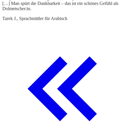
[…] Man spürt die Dankbarkeit – das ist ein schönes Gefühl als
A
Dolmetscher:in.
m
Tarek J., Sprachmittler für Arabisch
K