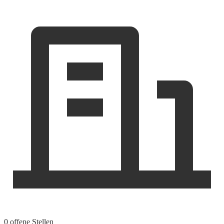
0 offene Stellen