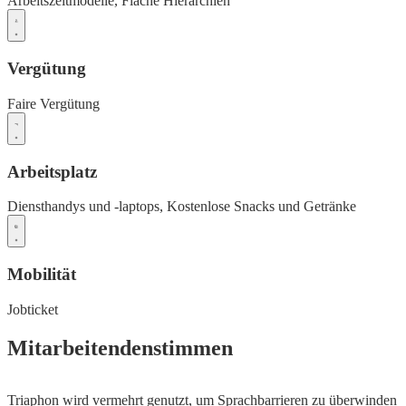
Arbeitszeitmodelle,
Flache Hierarchien
Vergütung
Faire Vergütung
Arbeitsplatz
Diensthandys und -laptops,
Kostenlose Snacks und Getränke
Mobilität
Jobticket
Mitarbeitendenstimmen
Triaphon wird vermehrt genutzt, um Sprachbarrieren zu überwinden
V