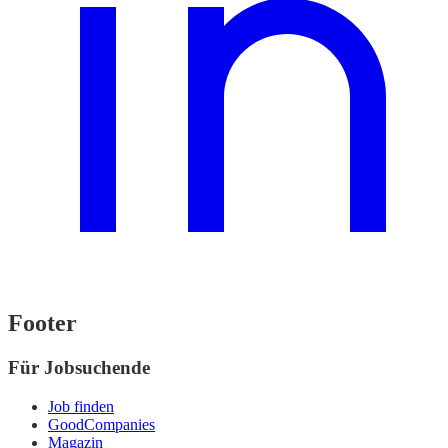
Footer
Für Jobsuchende
Job finden
GoodCompanies
Magazin