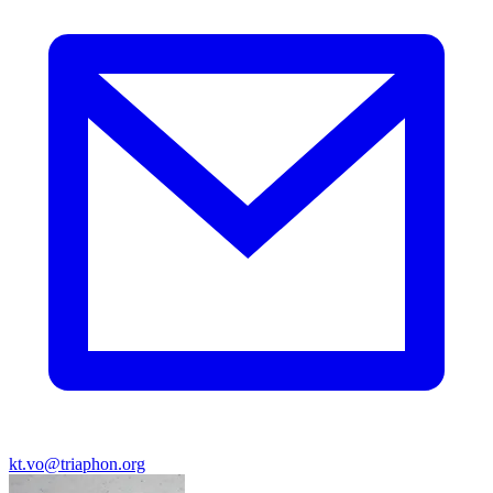
kt.vo@triaphon.org