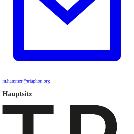
m.hammer@triaphon.org
Hauptsitz