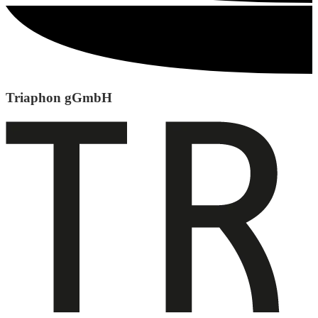
Triaphon gGmbH