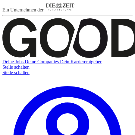
Ein Unternehmen der
Deine Jobs
Deine Companies
Dein Karriereratgeber
Stelle schalten
Stelle schalten