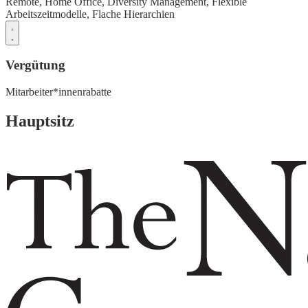
Remote,
Home Office,
Diversity Management,
Flexible
Arbeitszeitmodelle,
Flache Hierarchien
Vergütung
Mitarbeiter*innenrabatte
Hauptsitz