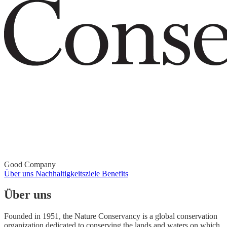
Good Company
Über uns
Nachhaltigkeitsziele
Benefits
Über uns
Founded in 1951, the Nature Conservancy is a global conservation
organization dedicated to conserving the lands and waters on which