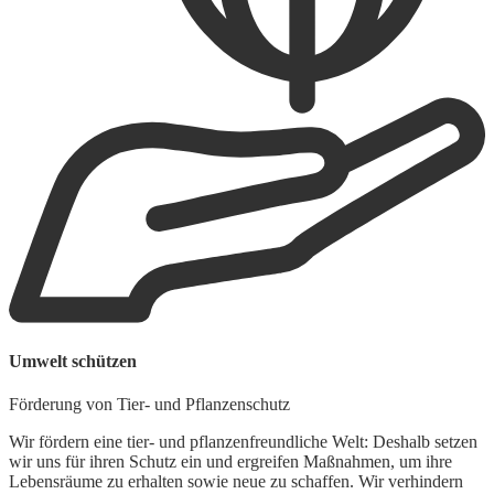
W
Umwelt schützen
A
Förderung von Tier- und Pflanzenschutz
W
z
Wir fördern eine tier- und pflanzenfreundliche Welt: Deshalb setzen
S
wir uns für ihren Schutz ein und ergreifen Maßnahmen, um ihre
h
Lebensräume zu erhalten sowie neue zu schaffen. Wir verhindern