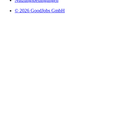
Nutzungsbedingungen
© 2026 GoodJobs GmbH