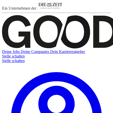
Ein Unternehmen der
Deine Jobs
Deine Companies
Dein Karriereratgeber
Stelle schalten
Stelle schalten