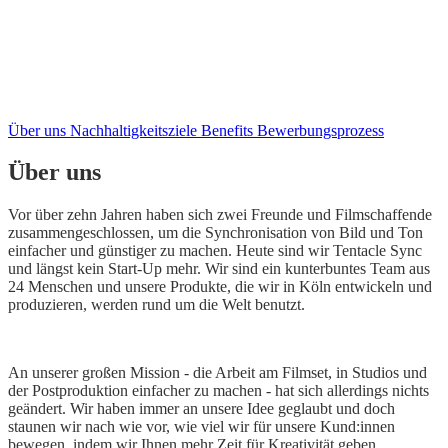
Über uns
Nachhaltigkeitsziele
Benefits
Bewerbungsprozess
Über uns
Vor über zehn Jahren haben sich zwei Freunde und Filmschaffende
zusammengeschlossen, um die Synchronisation von Bild und Ton
einfacher und günstiger zu machen. Heute sind wir Tentacle Sync
und längst kein Start-Up mehr. Wir sind ein kunterbuntes Team aus
24 Menschen und unsere Produkte, die wir in Köln entwickeln und
produzieren, werden rund um die Welt benutzt.
An unserer großen Mission - die Arbeit am Filmset, in Studios und
der Postproduktion einfacher zu machen - hat sich allerdings nichts
geändert. Wir haben immer an unsere Idee geglaubt und doch
staunen wir nach wie vor, wie viel wir für unsere Kund:innen
bewegen, indem wir Ihnen mehr Zeit für Kreativität geben.