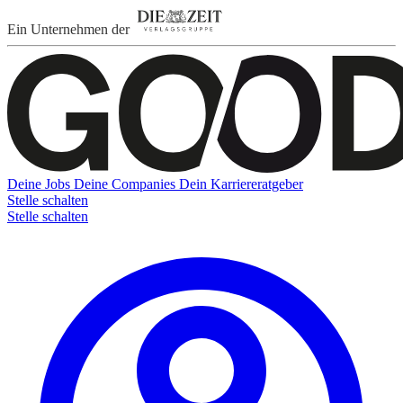
Ein Unternehmen der
Deine Jobs
Deine Companies
Dein Karriereratgeber
Stelle schalten
Stelle schalten