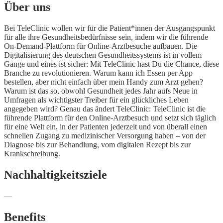
Über uns
Bei TeleClinic wollen wir für die Patient*innen der Ausgangspunkt
für alle ihre Gesundheitsbedürfnisse sein, indem wir die führende
On-Demand-Plattform für Online-Arztbesuche aufbauen. Die
Digitalisierung des deutschen Gesundheitssystems ist in vollem
Gange und eines ist sicher: Mit TeleClinic hast Du die Chance, diese
Branche zu revolutionieren. Warum kann ich Essen per App
bestellen, aber nicht einfach über mein Handy zum Arzt gehen?
Warum ist das so, obwohl Gesundheit jedes Jahr aufs Neue in
Umfragen als wichtigster Treiber für ein glückliches Leben
angegeben wird? Genau das ändert TeleClinic: TeleClinic ist die
führende Plattform für den Online-Arztbesuch und setzt sich täglich
für eine Welt ein, in der Patienten jederzeit und von überall einen
schnellen Zugang zu medizinischer Versorgung haben – von der
Diagnose bis zur Behandlung, vom digitalen Rezept bis zur
Krankschreibung.
Nachhaltigkeitsziele
—
Benefits