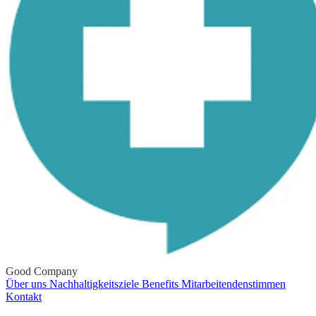
Good Company
Über uns
Nachhaltigkeitsziele
Benefits
Mitarbeitendenstimmen
Kontakt