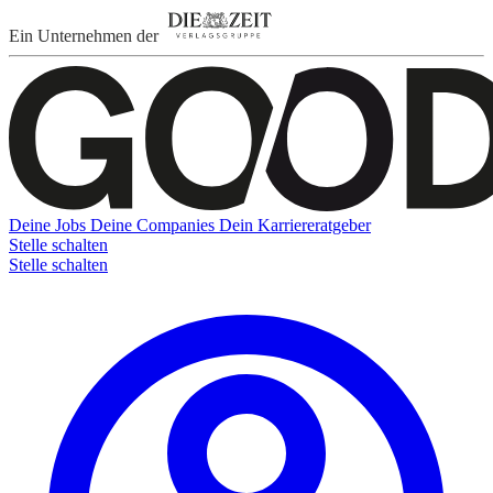
Ein Unternehmen der
Deine Jobs
Deine Companies
Dein Karriereratgeber
Stelle schalten
Stelle schalten