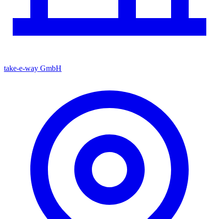
take-e-way GmbH