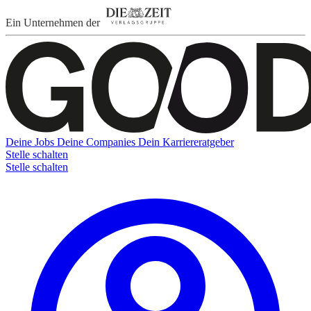
Ein Unternehmen der
Deine Jobs
Deine Companies
Dein Karriereratgeber
Stelle schalten
Stelle schalten