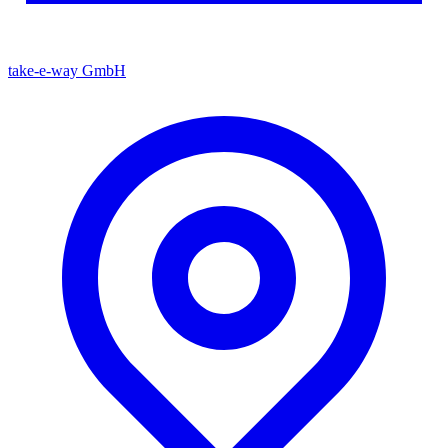
take-e-way GmbH