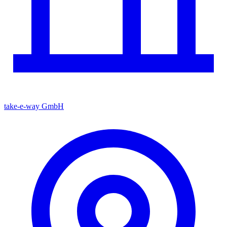
take-e-way GmbH