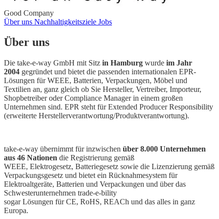
Good Company
Über uns
Nachhaltigkeitsziele
Jobs
Über uns
Die take-e-way GmbH mit Sitz
in Hamburg
wurde
im Jahr
2004
gegründet und bietet die passenden internationalen EPR-
Lösungen für WEEE, Batterien, Verpackungen, Möbel und
Textilien an, ganz gleich ob Sie Hersteller, Vertreiber, Importeur,
Shopbetreiber oder Compliance Manager in einem großen
Unternehmen sind. EPR steht für Extended Producer Responsibility
(erweiterte Herstellerverantwortung/Produktverantwortung).
take-e-way übernimmt für inzwischen
über 8.000 Unternehmen
aus 46 Nationen
die Registrierung gemäß
WEEE, Elektrogesetz, Batteriegesetz sowie die Lizenzierung gemäß
Verpackungsgesetz und bietet ein Rücknahmesystem für
Elektroaltgeräte, Batterien und Verpackungen und über das
Schwesterunternehmen trade-e-bility
sogar Lösungen für CE, RoHS, REACh und das alles in ganz
Europa.