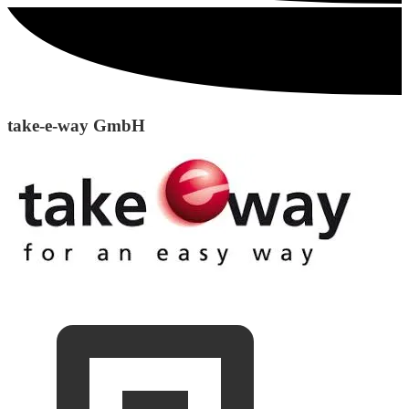
take-e-way GmbH