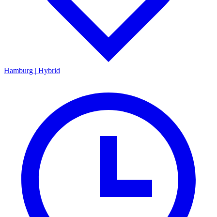
Hamburg
|
Hybrid