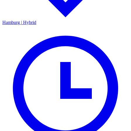
Hamburg
|
Hybrid