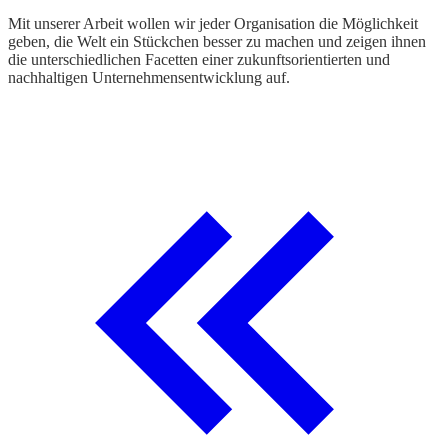
Mit unserer Arbeit wollen wir jeder Organisation die Möglichkeit
U
geben, die Welt ein Stückchen besser zu machen und zeigen ihnen
V
die unterschiedlichen Facetten einer zukunftsorientierten und
K
nachhaltigen Unternehmensentwicklung auf.
R