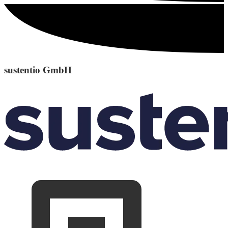
sustentio GmbH