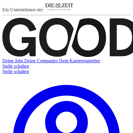
Ein Unternehmen der
Deine Jobs
Deine Companies
Dein Karriereratgeber
Stelle schalten
Stelle schalten