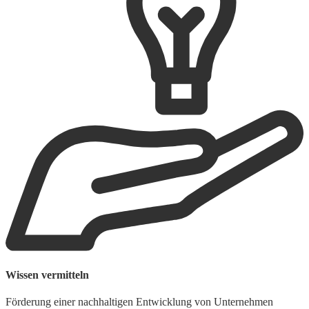
Wissen vermitteln
B
Förderung einer nachhaltigen Entwicklung von Unternehmen
F