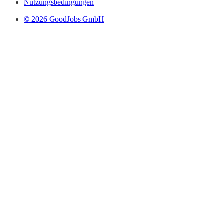
Nutzungsbedingungen
© 2026 GoodJobs GmbH