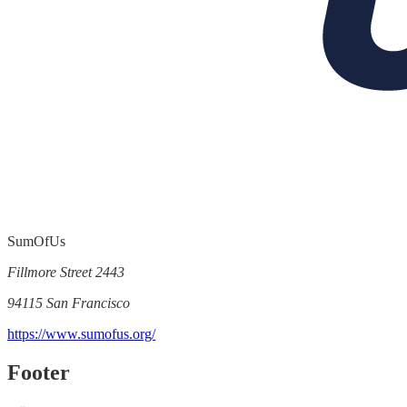
SumOfUs
Fillmore Street 2443
94115 San Francisco
https://www.sumofus.org/
Footer