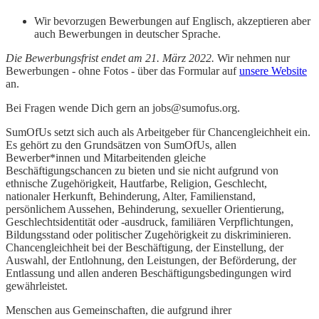
Wir bevorzugen Bewerbungen auf Englisch, akzeptieren aber
auch Bewerbungen in deutscher Sprache.
Die Bewerbungsfrist endet am 21. März 2022.
Wir nehmen nur
Bewerbungen - ohne Fotos - über das Formular auf
unsere Website
an.
Bei Fragen wende Dich gern an
jobs@sumofus.org
.
SumOfUs setzt sich auch als Arbeitgeber für Chancengleichheit ein.
Es gehört zu den Grundsätzen von SumOfUs, allen
Bewerber*innen und Mitarbeitenden gleiche
Beschäftigungschancen zu bieten und sie nicht aufgrund von
ethnische Zugehörigkeit, Hautfarbe, Religion, Geschlecht,
nationaler Herkunft, Behinderung, Alter, Familienstand,
persönlichem Aussehen, Behinderung, sexueller Orientierung,
Geschlechtsidentität oder -ausdruck, familiären Verpflichtungen,
Bildungsstand oder politischer Zugehörigkeit zu diskriminieren.
Chancengleichheit bei der Beschäftigung, der Einstellung, der
Auswahl, der Entlohnung, den Leistungen, der Beförderung, der
Entlassung und allen anderen Beschäftigungsbedingungen wird
gewährleistet.
Menschen aus Gemeinschaften, die aufgrund ihrer