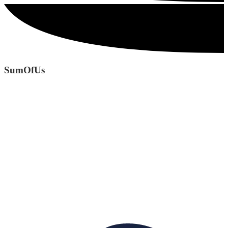
SumOfUs