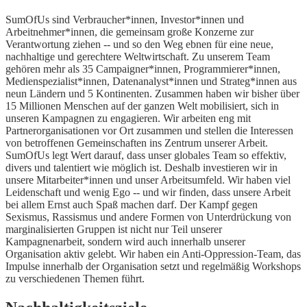
SumOfUs sind Verbraucher*innen, Investor*innen und
Arbeitnehmer*innen, die gemeinsam große Konzerne zur
Verantwortung ziehen -- und so den Weg ebnen für eine neue,
nachhaltige und gerechtere Weltwirtschaft. Zu unserem Team
gehören mehr als 35 Campaigner*innen, Programmierer*innen,
Medienspezialist*innen, Datenanalyst*innen und Strateg*innen aus
neun Ländern und 5 Kontinenten. Zusammen haben wir bisher über
15 Millionen Menschen auf der ganzen Welt mobilisiert, sich in
unseren Kampagnen zu engagieren. Wir arbeiten eng mit
Partnerorganisationen vor Ort zusammen und stellen die Interessen
von betroffenen Gemeinschaften ins Zentrum unserer Arbeit.
SumOfUs legt Wert darauf, dass unser globales Team so effektiv,
divers und talentiert wie möglich ist. Deshalb investieren wir in
unsere Mitarbeiter*innen und unser Arbeitsumfeld. Wir haben viel
Leidenschaft und wenig Ego -- und wir finden, dass unsere Arbeit
bei allem Ernst auch Spaß machen darf. Der Kampf gegen
Sexismus, Rassismus und andere Formen von Unterdrückung von
marginalisierten Gruppen ist nicht nur Teil unserer
Kampagnenarbeit, sondern wird auch innerhalb unserer
Organisation aktiv gelebt. Wir haben ein Anti-Oppression-Team, das
Impulse innerhalb der Organisation setzt und regelmäßig Workshops
zu verschiedenen Themen führt.