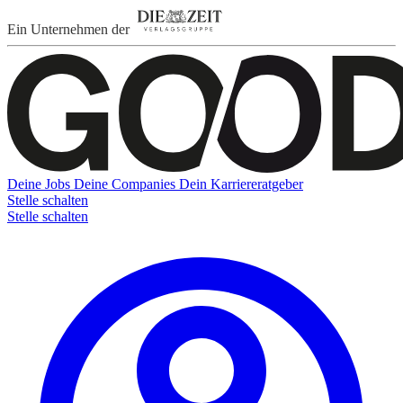
Ein Unternehmen der
Deine Jobs
Deine Companies
Dein Karriereratgeber
Stelle schalten
Stelle schalten