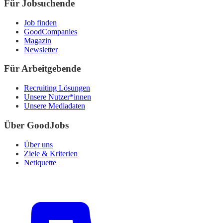
Für Jobsuchende
Job finden
GoodCompanies
Magazin
Newsletter
Für Arbeitgebende
Recruiting Lösungen
Unsere Nutzer*innen
Unsere Mediadaten
Über GoodJobs
Über uns
Ziele & Kriterien
Netiquette