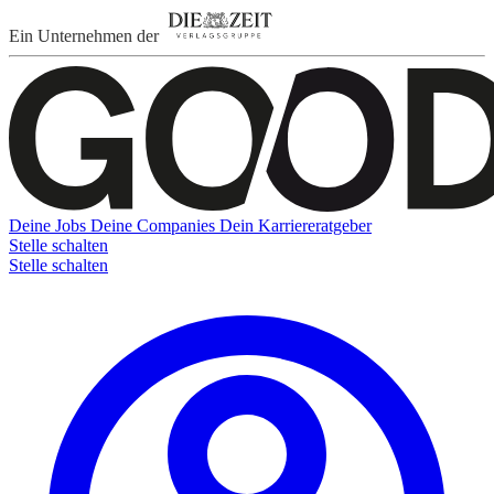
Ein Unternehmen der
Deine Jobs
Deine Companies
Dein Karriereratgeber
Stelle schalten
Stelle schalten