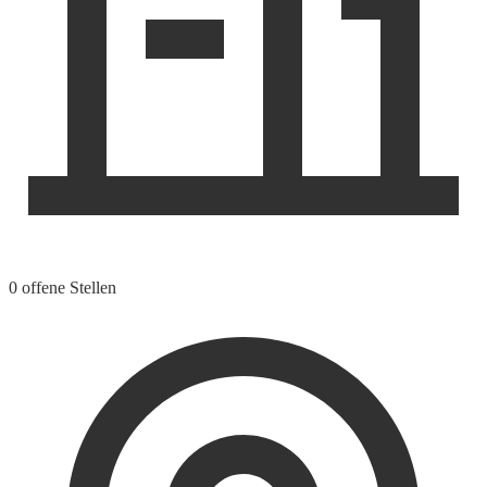
0 offene Stellen