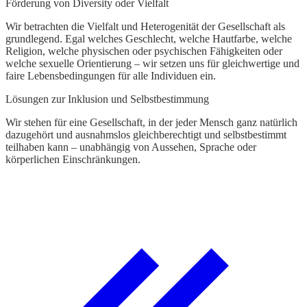
Förderung von Diversity oder Vielfalt
W
M
Wir betrachten die Vielfalt und Heterogenität der Gesellschaft als
W
grundlegend. Egal welches Geschlecht, welche Hautfarbe, welche
n
Religion, welche physischen oder psychischen Fähigkeiten oder
welche sexuelle Orientierung – wir setzen uns für gleichwertige und
faire Lebensbedingungen für alle Individuen ein.
Lösungen zur Inklusion und Selbstbestimmung
Wir stehen für eine Gesellschaft, in der jeder Mensch ganz natürlich
dazugehört und ausnahmslos gleichberechtigt und selbstbestimmt
teilhaben kann – unabhängig von Aussehen, Sprache oder
körperlichen Einschränkungen.