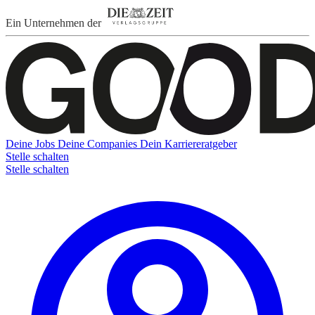
Ein Unternehmen der
Deine Jobs
Deine Companies
Dein Karriereratgeber
Stelle schalten
Stelle schalten