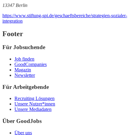
13347 Berlin
https://www.stiftung-spi.de/geschaeftsbereiche/strategien-sozialer-
integration
Footer
Für Jobsuchende
Job finden
GoodCompanies
Magazin
Newsletter
Für Arbeitgebende
Recruiting Lösungen
Unsere Nutzer*innen
Unsere Mediadaten
Über GoodJobs
Über uns