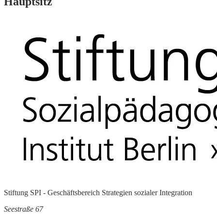
Hauptsitz
Stiftung SPI - Geschäftsbereich Strategien sozialer Integration
Seestraße 67