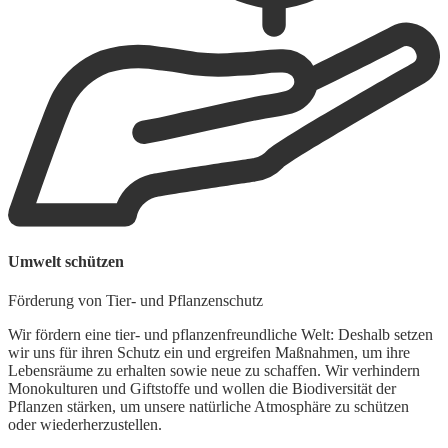
W
Umwelt schützen
L
Förderung von Tier- und Pflanzenschutz
U
K
Wir fördern eine tier- und pflanzenfreundliche Welt: Deshalb setzen
w
wir uns für ihren Schutz ein und ergreifen Maßnahmen, um ihre
d
Lebensräume zu erhalten sowie neue zu schaffen. Wir verhindern
Monokulturen und Giftstoffe und wollen die Biodiversität der
A
Pflanzen stärken, um unsere natürliche Atmosphäre zu schützen
oder wiederherzustellen.
W
z