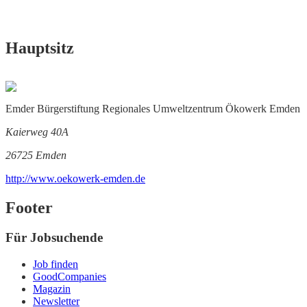
Hauptsitz
Emder Bürgerstiftung Regionales Umweltzentrum Ökowerk Emden
Kaierweg 40A
26725 Emden
http://www.oekowerk-emden.de
Footer
Für Jobsuchende
Job finden
GoodCompanies
Magazin
Newsletter