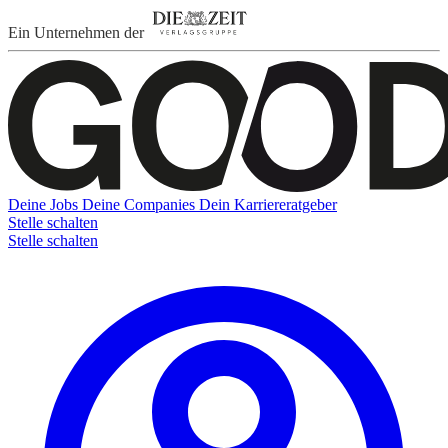
Ein Unternehmen der
Deine Jobs
Deine Companies
Dein Karriereratgeber
Stelle schalten
Stelle schalten