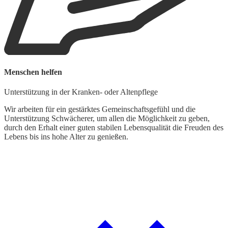
Menschen helfen
G
Unterstützung in der Kranken- oder Altenpflege
L
Wir arbeiten für ein gestärktes Gemeinschaftsgefühl und die
Unterstützung Schwächerer, um allen die Möglichkeit zu geben,
W
durch den Erhalt einer guten stabilen Lebensqualität die Freuden des
d
Lebens bis ins hohe Alter zu genießen.
t
k