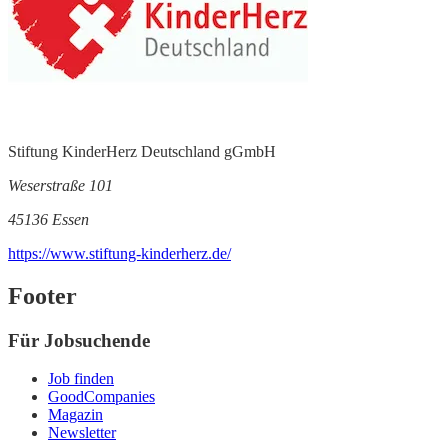
Stiftung KinderHerz Deutschland gGmbH
Weserstraße 101
45136 Essen
https://www.stiftung-kinderherz.de/
Footer
Für Jobsuchende
Job finden
GoodCompanies
Magazin
Newsletter