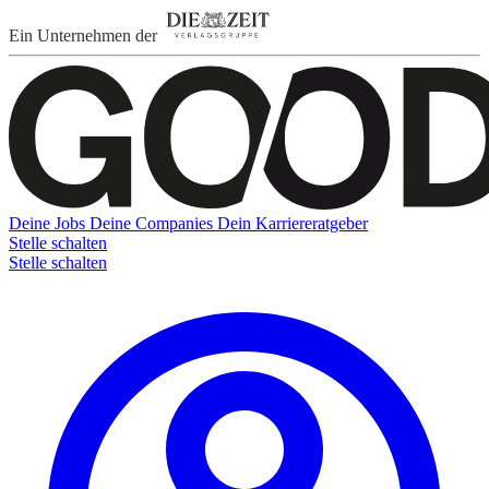
Ein Unternehmen der
Deine Jobs
Deine Companies
Dein Karriereratgeber
Stelle schalten
Stelle schalten