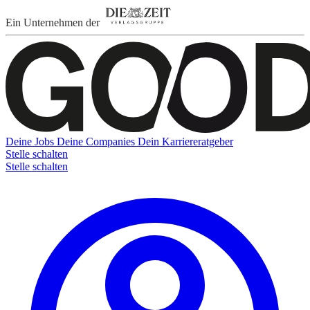
Ein Unternehmen der
Deine Jobs
Deine Companies
Dein Karriereratgeber
Stelle schalten
Stelle schalten