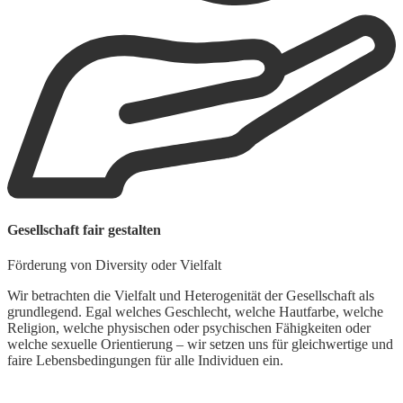
W
Gesellschaft fair gestalten
F
Förderung von Diversity oder Vielfalt
M
e
Wir betrachten die Vielfalt und Heterogenität der Gesellschaft als
d
grundlegend. Egal welches Geschlecht, welche Hautfarbe, welche
s
Religion, welche physischen oder psychischen Fähigkeiten oder
welche sexuelle Orientierung – wir setzen uns für gleichwertige und
F
faire Lebensbedingungen für alle Individuen ein.
W
M