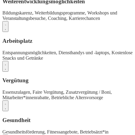
Weiterentwicklungsmöglichkeiten
Bildungskarenz,
Weiterbildungsprogramme,
Workshops und
Veranstaltungsbesuche,
Coaching,
Karrierechancen
Arbeitsplatz
Entspannungsmöglichkeiten,
Diensthandys und -laptops,
Kostenlose
Snacks und Getränke
Vergütung
Essenszulagen,
Faire Vergütung,
Zusatzvergütung / Boni,
Mitarbeiter*innenrabatte,
Betriebliche Altersvorsorge
Gesundheit
Gesundheitsförderung,
Fitnessangebote,
Betriebsärzt*in