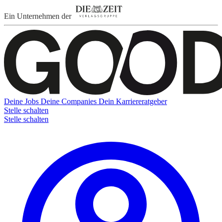
Ein Unternehmen der
Deine Jobs
Deine Companies
Dein Karriereratgeber
Stelle schalten
Stelle schalten