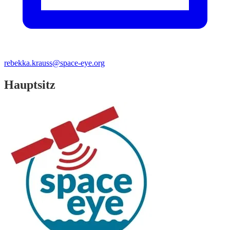
rebekka.krauss@space-eye.org
Hauptsitz