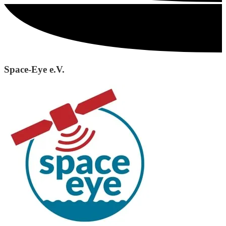
Space-Eye e.V.