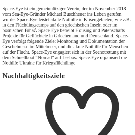
Space-Eye ist ein gemeinnütziger Verein, der im November 2018
vom Sea-Eye-Gründer Michael Buschheuer ins Leben gerufen
wurde. Space-Eye leistet akute Nothilfe in Krisengebieten, wie z.B.
in den Flüchtlingscamps auf den griechischen Inseln oder im
bosnischen Bihać. Space-Eye betreibt Housing und Patenschafts-
Projekte für Geflüchtete in Griechenland und Deutschland. Space-
Eye verfolgt folgende Ziele: Monitoring und Dokumentation der
Geschehnisse im Mittelmeer, und die akute Nothilfe für Menschen
auf der Flucht. Space-Eye engagiert sich in der Seenotrettung mit
dem Schnellboot “Nomad” auf Lesbos. Space-Eye organisiert die
Nothilfe Ukraine für Kriegsflüchtlinge
Nachhaltigkeitsziele