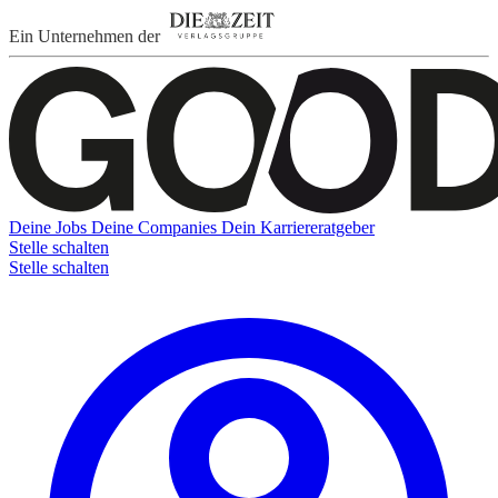
Ein Unternehmen der
Deine Jobs
Deine Companies
Dein Karriereratgeber
Stelle schalten
Stelle schalten