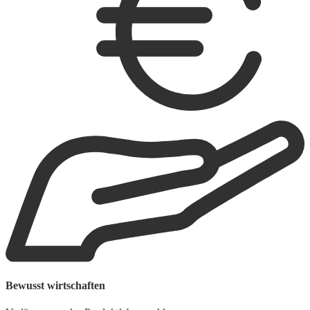
Bewusst wirtschaften
U