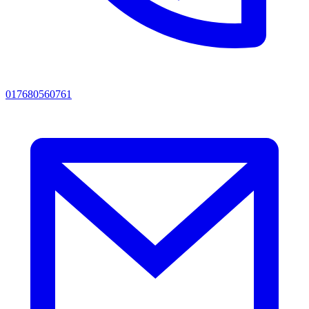
017680560761