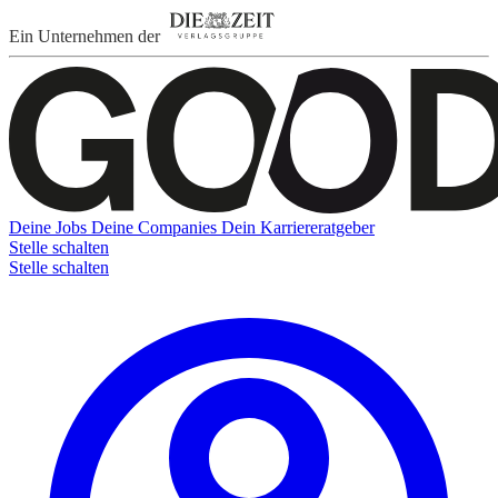
Ein Unternehmen der
Deine Jobs
Deine Companies
Dein Karriereratgeber
Stelle schalten
Stelle schalten