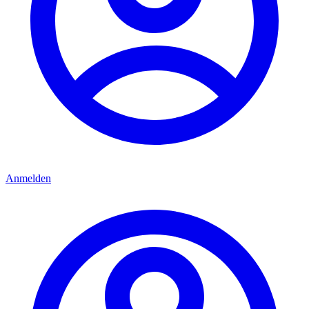
Anmelden