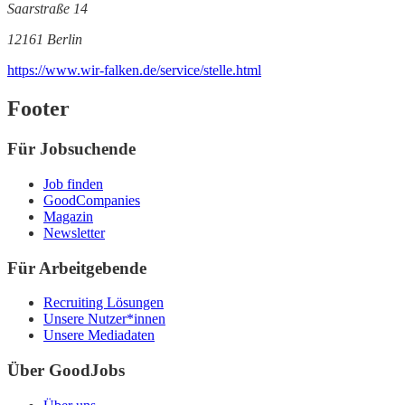
Saarstraße 14
12161 Berlin
https://www.wir-falken.de/service/stelle.html
Footer
Für Jobsuchende
Job finden
GoodCompanies
Magazin
Newsletter
Für Arbeitgebende
Recruiting Lösungen
Unsere Nutzer*innen
Unsere Mediadaten
Über GoodJobs