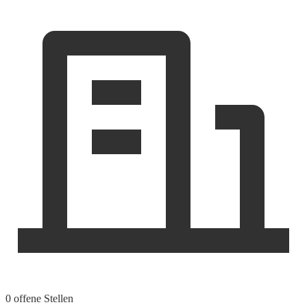
0 offene Stellen