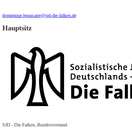
dominique.beaucaire@sjd-die-falken.de
Hauptsitz
SJD - Die Falken, Bundesvorstand