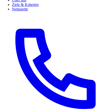
Über uns
Ziele & Kriterien
Netiquette