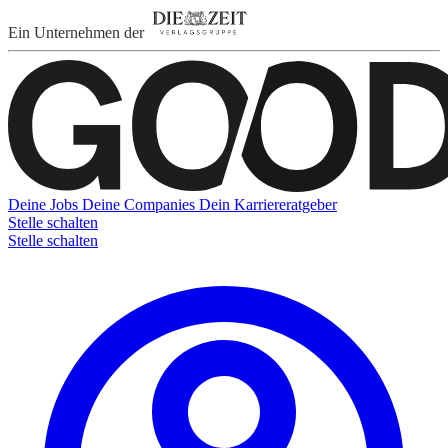
Ein Unternehmen der
Deine Jobs
Deine Companies
Dein Karriereratgeber
Stelle schalten
Stelle schalten