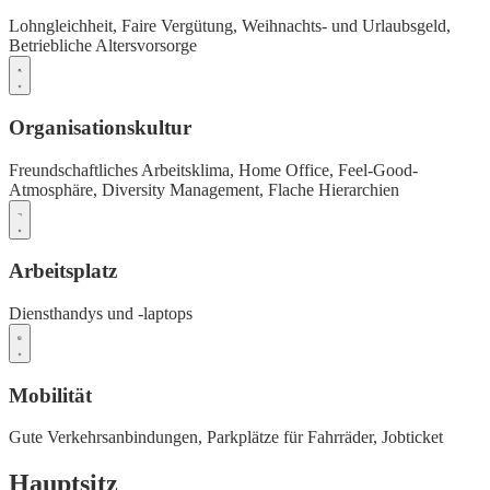
Lohngleichheit,
Faire Vergütung,
Weihnachts- und Urlaubsgeld,
Betriebliche Altersvorsorge
Organisationskultur
Freundschaftliches Arbeitsklima,
Home Office,
Feel-Good-
Atmosphäre,
Diversity Management,
Flache Hierarchien
Arbeitsplatz
Diensthandys und -laptops
Mobilität
Gute Verkehrsanbindungen,
Parkplätze für Fahrräder,
Jobticket
Hauptsitz