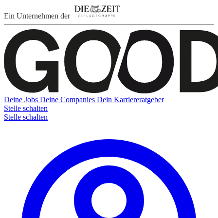
Ein Unternehmen der
Deine Jobs
Deine Companies
Dein Karriereratgeber
Stelle schalten
Stelle schalten