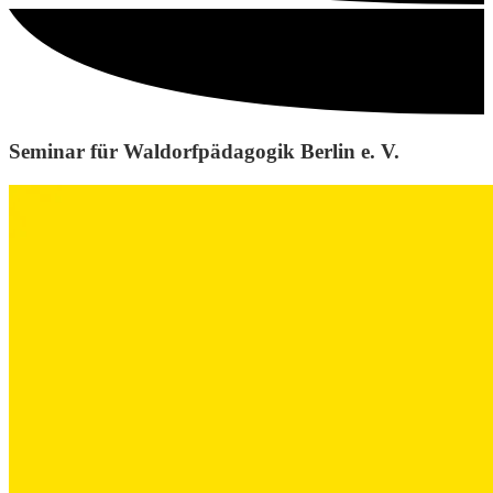
Seminar für Waldorfpädagogik Berlin e. V.