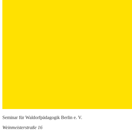
Seminar für Waldorfpädagogik Berlin e. V.
Weinmeisterstraße 16