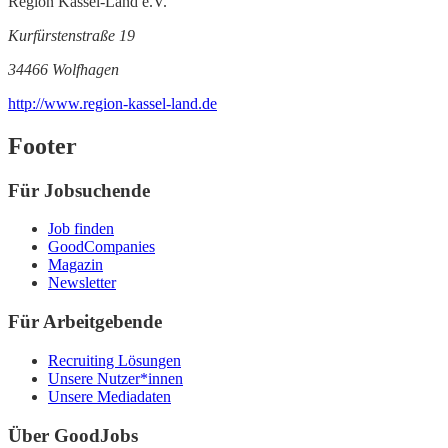
Region Kassel-Land e.V.
Kurfürstenstraße 19
34466 Wolfhagen
http://www.region-kassel-land.de
Footer
Für Jobsuchende
Job finden
GoodCompanies
Magazin
Newsletter
Für Arbeitgebende
Recruiting Lösungen
Unsere Nutzer*innen
Unsere Mediadaten
Über GoodJobs