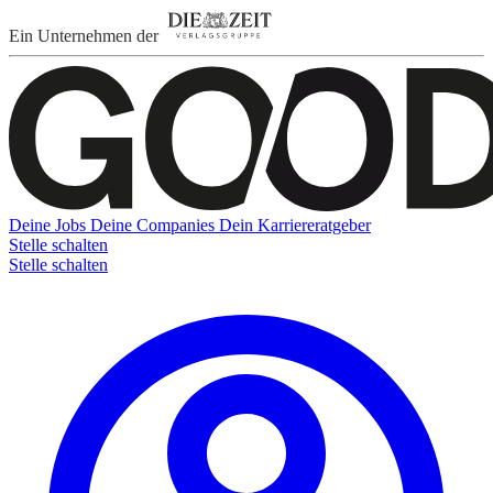
Ein Unternehmen der
Deine Jobs
Deine Companies
Dein Karriereratgeber
Stelle schalten
Stelle schalten